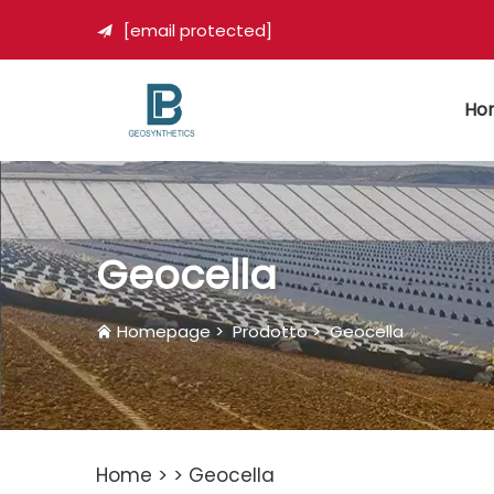
[email protected]

Ho
Geocella
Homepage
>
Prodotto
>
Geocella
Home >
>
Geocella