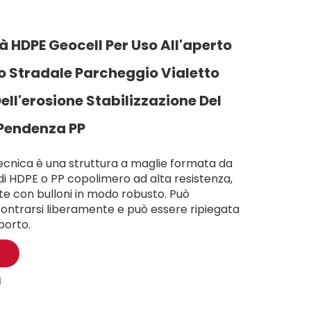
à HDPE Geocell Per Uso All'aperto
zo Stradale Parcheggio Vialetto
ell'erosione Stabilizzazione Del
 Pendenza PP
tecnica è una struttura a maglie formata da
i HDPE o PP copolimero ad alta resistenza,
ate con bulloni in modo robusto. Può
ontrarsi liberamente e può essere ripiegata
porto.
i