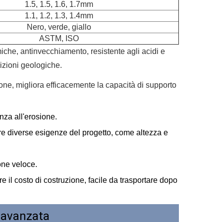
1.5, 1.5, 1.6, 1.7mm
1.1, 1.2, 1.3, 1.4mm
Nero, verde, giallo
ASTM, ISO
imiche, antinvecchiamento, resistente agli acidi e
dizioni geologiche.
zione, migliora efficacemente la capacità di supporto
nza all'erosione.
e diverse esigenze del progetto, come altezza e
one veloce.
re il costo di costruzione, facile da trasportare dopo
 avanzata