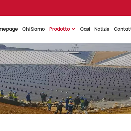
mepage
Chi Siamo
Prodotto
Casi
Notizie
Contat
