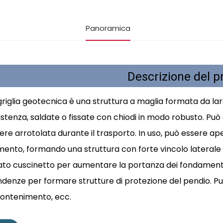
Panoramica
Descrizione del p
griglia geotecnica è una struttura a maglia formata da l
istenza, saldate o fissate con chiodi in modo robusto. Pu
ere arrotolata durante il trasporto. In uso, può essere ape
ento, formando una struttura con forte vincolo laterale e 
ato cuscinetto per aumentare la portanza dei fondamenti
denze per formare strutture di protezione del pendio. Può
contenimento, ecc.