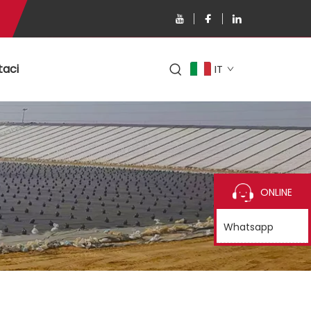
taci
IT
ONLINE
Whatsapp