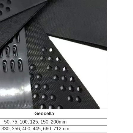
Geocella
50, 75, 100, 125, 150, 200mm
330, 356, 400, 445, 660, 712mm