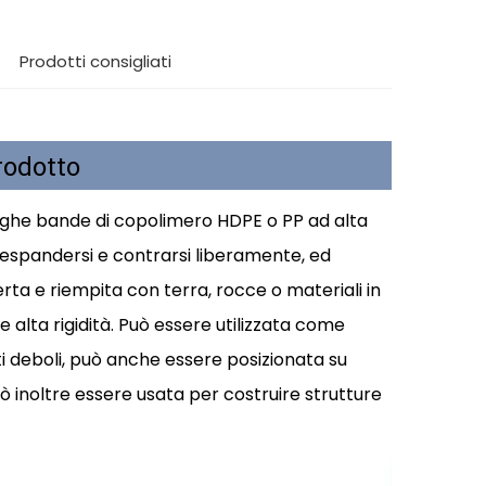
Prodotti consigliati
rodotto
arghe bande di copolimero HDPE o PP ad alta
ò espandersi e contrarsi liberamente, ed
rta e riempita con terra, rocce o materiali in
alta rigidità. Può essere utilizzata come
 deboli, può anche essere posizionata su
 inoltre essere usata per costruire strutture