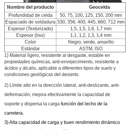
Nombre del producto
Geocelda
Profundidad de celda
50, 75, 100, 125, 150, 200 mm
Espaciado de soldadura
330, 356, 400, 445, 660, 712 mm
Espesor (Texturizado)
1,5, 1,5, 1,6, 1,7 mm
Espesor (liso)
1,1, 1,2, 1,3, 1,4 mm
Color
Negro, verde, amarillo
Estándar
ASTM, ISO
1) Material ligero, resistente al desgaste, estable en
propiedades químicas, anti-envejecimiento, resistente a
ácidos y álcalis, aplicable a
diferentes tipos de suelo y
condiciones geológicas del desierto.
2) Límite alto en la dirección lateral, anti-deslizante, anti-
deformación, mejora efectivamente la capacidad de
soporte y dispersa la carga
función del lecho de la
carretera.
3) Alta capacidad de carga y buen rendimiento dinámico