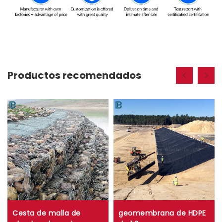
Productos recomendados
Cesta de malla de
geomembrana de HDPE