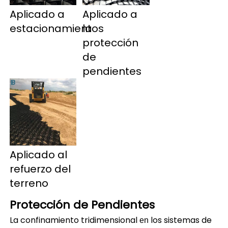
Aplicado a 
Aplicado a 
la 
estacionamientos 
protección 
de 
pendientes 
Aplicado al 
refuerzo del 
terreno 
Protección de Pendientes 
La confinamiento tridimensional 
los sistemas de 
en 