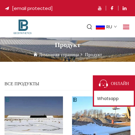
[email protected]

RU
Продукт
Домашняя страница
>
Продукт
ОНЛАЙН
ВСЕ ПРОДУКТЫ
Whatsapp