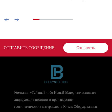
ОТПРАВИТЬ СООБЩЕНИЕ
Отправить
Компания «Тайань Бинбо Новый Материал» занимает
лидирующие позиции в производстве
геосинтетических материалов в Китае. Оборудованная