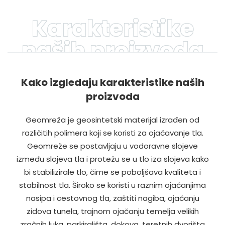
Karakteristike
naših proizvoda
Kako izgledaju karakteristike naših
proizvoda
Geomreža je geosintetski materijal izrađen od
različitih polimera koji se koristi za ojačavanje tla.
Geomreže se postavljaju u vodoravne slojeve
između slojeva tla i protežu se u tlo iza slojeva kako
bi stabilizirale tlo, čime se poboljšava kvaliteta i
stabilnost tla. Široko se koristi u raznim ojačanjima
nasipa i cestovnog tla, zaštiti nagiba, ojačanju
zidova tunela, trajnom ojačanju temelja velikih
zračnih luka, parkirališta, dokova, teretnih dvorišta