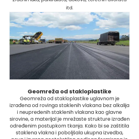
itd.
Geomreža od stakloplastike
Geomreža od stakloplastike uglavnom je
izrađena od rovinga staklenih vlakana bez alkalija
i neupredenih staklenih vlakana kao glavne
sirovine, a materijal je mrežaste strukture izrađen
određenim postupkom tkanja. Kako bi se zaštitila
staklena vlakna i poboljšala ukupna izvedba,