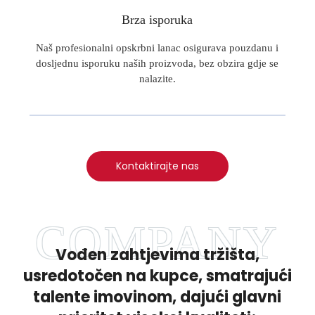
Brza isporuka
Naš profesionalni opskrbni lanac osigurava pouzdanu i
dosljednu isporuku naših proizvoda, bez obzira gdje se
nalazite.
Kontaktirajte nas
Vođen zahtjevima tržišta,
usredotočen na kupce, smatrajući
talente imovinom, dajući glavni