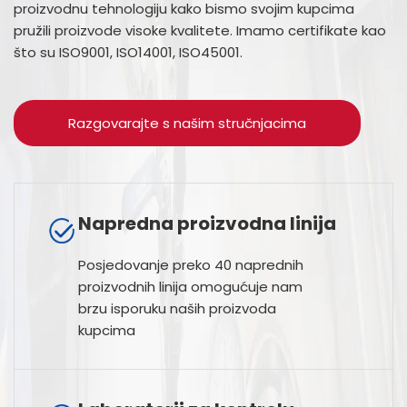
proizvodnu tehnologiju kako bismo svojim kupcima
pružili proizvode visoke kvalitete. Imamo certifikate kao
što su ISO9001, ISO14001, ISO45001.
Razgovarajte s našim stručnjacima
Napredna proizvodna linija
Posjedovanje preko 40 naprednih
proizvodnih linija omogućuje nam
brzu isporuku naših proizvoda
kupcima