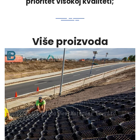
prioritet visokoj kvaliteti;
Više proizvoda