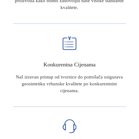
proizvoda kako bismo zadovoljili naše visoke standarde
kvalitete.
Konkurentna Cijenama
Naš izravan pristup od tvornice do potrošača osigurava
geosintetiku vrhunske kvalitete po konkurentnim
cijenama.