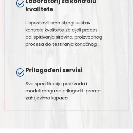
Laboratorij za kontrolu
kvalitete
Uspostavili smo strogi sustav
kontrole kvalitete za cijeli proces
od ispitivanja sirovina, proizvodnog
procesa do testiranja konačnog
proizvoda.
Prilagođeni servisi
Sve specifikacije proizvoda i
modeli mogu se prilagoditi prema
zahtjevima kupaca.