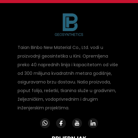
Taian Binbo New Material Co., Ltd. vodi u
proizvodnji geosintetika u Kini. Opremljena
preko 40 naprednih linija i kapacitetom od više
od 300 milijuna kvadratnih metara godišnje,
osiguravamo brzu dostavu. Naša proizvoda,
poput folija, rešetki, tkanina služe u gradivnim,
željezničkim, vodoprivrednim i drugim
inženjerskim projektima.