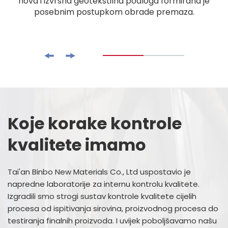
nova i izvrsna geotekstilna podloga formirana je
posebnim postupkom obrade premaza.
Koje korake kontrole
kvalitete imamo
Tai'an Binbo New Materials Co., Ltd uspostavio je
napredne laboratorije za internu kontrolu kvalitete.
Izgradili smo strogi sustav kontrole kvalitete cijelih
procesa od ispitivanja sirovina, proizvodnog procesa do
testiranja finalnih proizvoda. I uvijek poboljšavamo našu