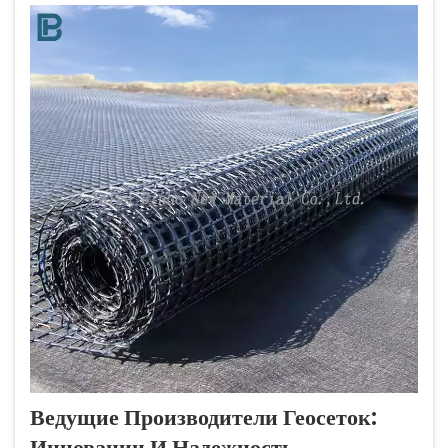
современных систем полигонов твердых отходов...
Ведущие Производители Геосеток:
Инновации И Надежность