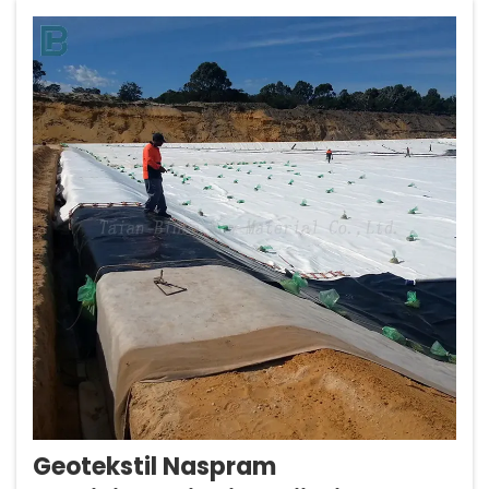
instaliraju...
Geotekstil Naspram