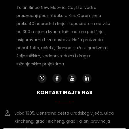
Taian Binbo New Material Co., Ltd. vodi u
proizvodnji geosintetika u Kini. Opremljena
preko 40 naprednih linija i kapacitetom od više
od 300 milijuna kvadratnih metara godišnje,
osiguravamo brzu dostavu. Naša proizvoda,
poput folija, rešetki, tkanina služe u gradivnim,
željezničkim, vodoprivrednim i drugim
inženjerskim projektima.
KONTAKTIRAJTE NAS
Soba 1905, Centralna cesta Gradskog vijeća, ulica
Xincheng, grad Feicheng, grad Tai'an, provincija