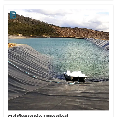
kombinira izvrsnu čvrstoću s relativno...
Održavanje I Pregled