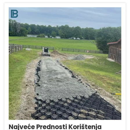
istraživanju iz 2024. godine iz područja
ekološke psihologije...
Najveće Prednosti Korištenja