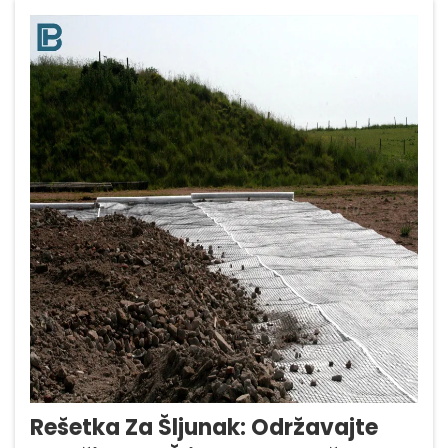
6.000...
Rešetka Za Šljunak: Održavajte