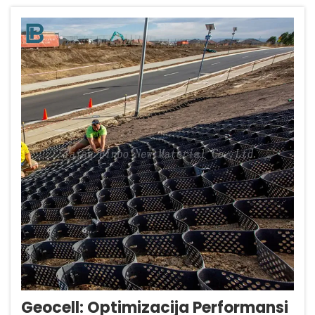
Ovi materijali obično se izrađuju od...
Geocell: Optimizacija Performansi