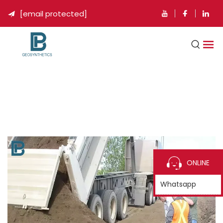
[email protected]

ONLINE
Whatsapp