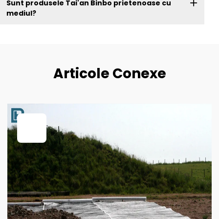
Sunt produsele Tai'an Binbo prietenoase cu
mediul?
Articole Conexe