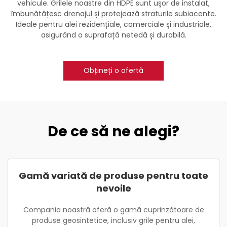
vehicule. Grilele noastre din HDPE sunt ușor de instalat,
îmbunătățesc drenajul și protejează straturile subiacente.
Ideale pentru alei rezidențiale, comerciale și industriale,
asigurând o suprafață netedă și durabilă.
Obțineți o ofertă
De ce să ne alegi?
Gamă variată de produse pentru toate
nevoile
Compania noastră oferă o gamă cuprinzătoare de
produse geosintetice, inclusiv grile pentru alei,