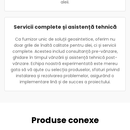
aleii.
Servicii complete și asistență tehnică
Ca furnizor unic de soluții geosintetice, oferim nu
doar grile de înaltă calitate pentru alei, ci și servicii
complete. Acestea includ consultanță pre-vânzare,
ghidare în timpul vânzării și asistență tehnică post-
vânzare. Echipa noastră experimentată este mereu
gata să vă ajute cu selecția produselor, sfaturi privind
instalarea și rezolvarea problemelor, asigurând o
implementare lină și de succes a proiectului.
Produse conexe