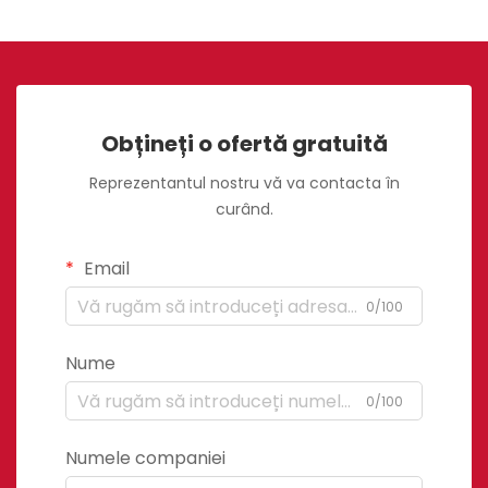
Obțineți o ofertă gratuită
Reprezentantul nostru vă va contacta în
curând.
Email
0/100
Nume
0/100
Numele companiei