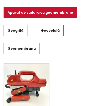
Aparat de sudura cu geomembrane
Geogrilă
Geocelulă
Geomembrana