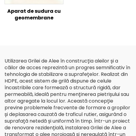
Aparat de sudura cu
geomembrane
Utilizarea Grilei de Alee în construcția aleilor și a
căilor de acces reprezintă un progres semnificativ în
tehnologia de stabilizare a suprafețelor. Realizat din
HDPE, acest sistem de grilă dispune de celule
încastribile care formează o structură rigidă, dar
permeabilă, ideală pentru menținerea pietrișului sau
altor agregate la locul lor. Această concepție
previne problemele frecvente de formare a gropilor
și deplasarea cauzată de traficul rutier, asigurând o
suprafață netedă și uniformă în timp. Într-un proiect
de renovare rezidențială, instalarea Grilei de Alee a
transformat o alee noroioasă și neregulată într-un