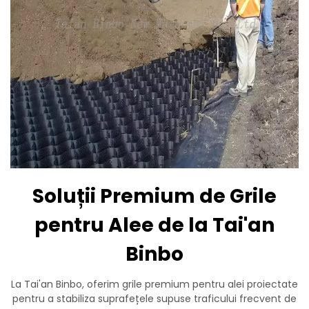
Soluții Premium de Grile
pentru Alee de la Tai'an
Binbo
La Tai'an Binbo, oferim grile premium pentru alei proiectate
pentru a stabiliza suprafețele supuse traficului frecvent de