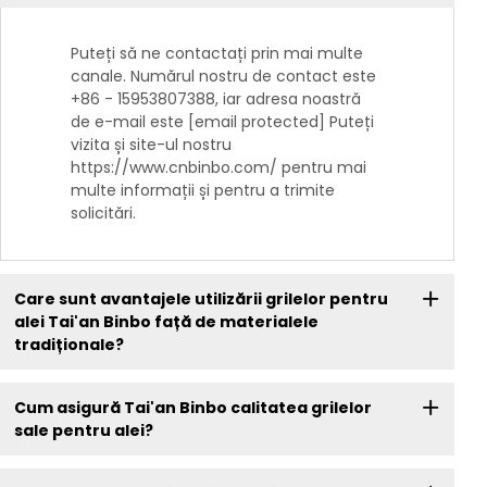
Puteți să ne contactați prin mai multe
canale. Numărul nostru de contact este
+86 - 15953807388, iar adresa noastră
de e-mail este [email protected] Puteți
vizita și site-ul nostru
https://www.cnbinbo.com/ pentru mai
multe informații și pentru a trimite
solicitări.
Care sunt avantajele utilizării grilelor pentru
alei Tai'an Binbo față de materialele
tradiționale?
Cum asigură Tai'an Binbo calitatea grilelor
sale pentru alei?