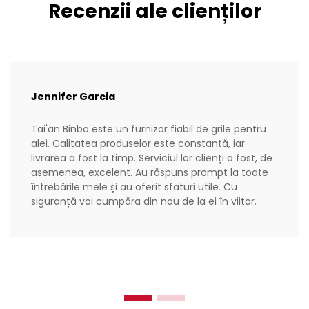
Recenzii ale clienților
Jennifer Garcia
Tai'an Binbo este un furnizor fiabil de grile pentru
alei. Calitatea produselor este constantă, iar
livrarea a fost la timp. Serviciul lor clienți a fost, de
asemenea, excelent. Au răspuns prompt la toate
întrebările mele și au oferit sfaturi utile. Cu
siguranță voi cumpăra din nou de la ei în viitor.