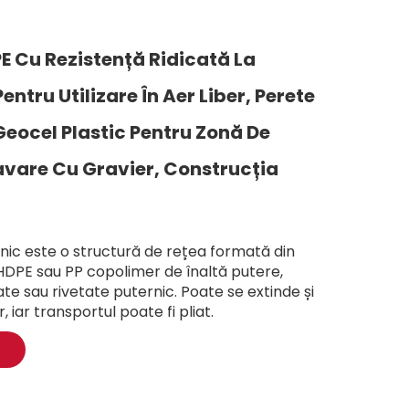
E Cu Rezistență Ridicată La
entru Utilizare În Aer Liber, Perete
Geocel Plastic Pentru Zonă De
avare Cu Gravier, Construcția
hnic este o structură de rețea formată din
 HDPE sau PP copolimer de înaltă putere,
ate sau rivetate puternic. Poate se extinde și
, iar transportul poate fi pliat.