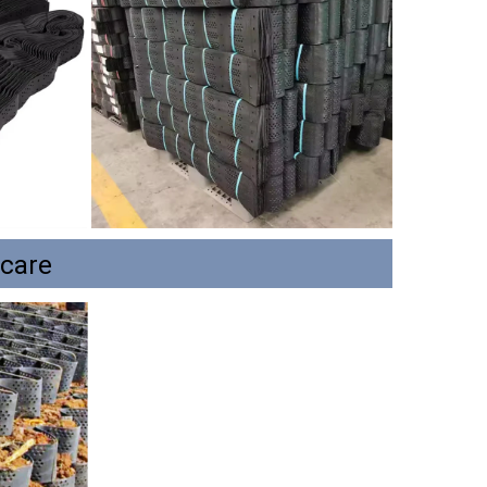
icare