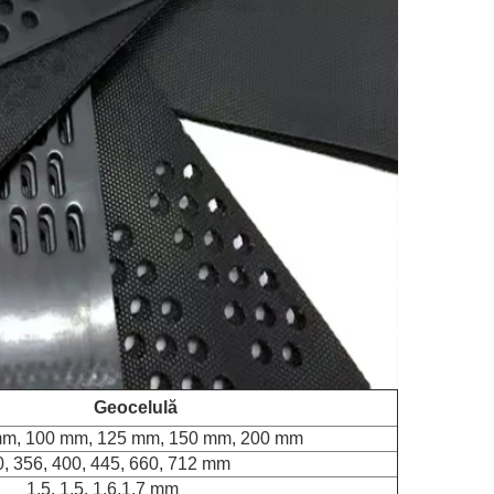
Geocelulă
mm, 100 mm, 125 mm, 150 mm, 200 mm
, 356, 400, 445, 660, 712 mm
1,5, 1,5, 1,6,1,7 mm