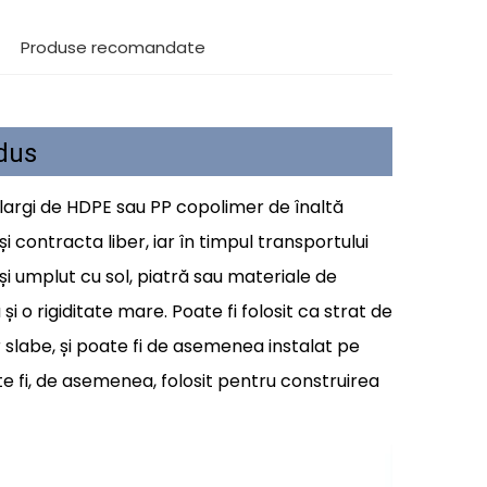
Produse recomandate
dus
 largi de HDPE sau PP copolimer de înaltă
 contracta liber, iar în timpul transportului
și umplut cu sol, piatră sau materiale de
i o rigiditate mare. Poate fi folosit ca strat de
slabe, și poate fi de asemenea instalat pe
e fi, de asemenea, folosit pentru construirea