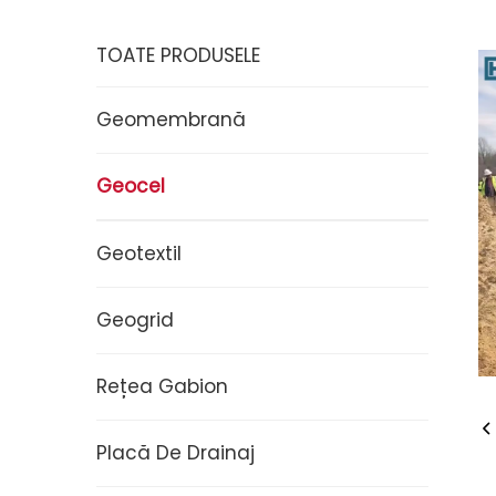
TOATE PRODUSELE
Geomembrană
Geocel
Geotextil
Geogrid
Rețea Gabion
Placă De Drainaj