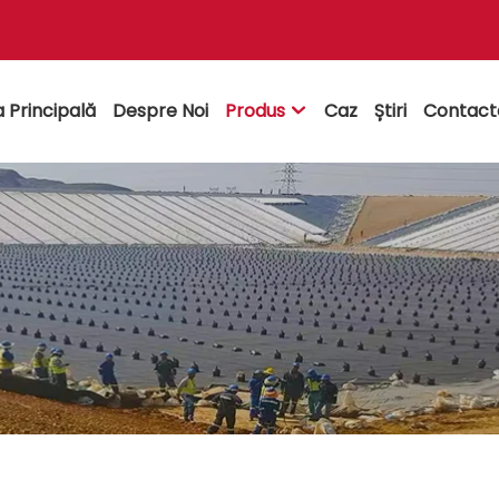
 Principală
Despre Noi
Produs
Caz
Știri
Contact
