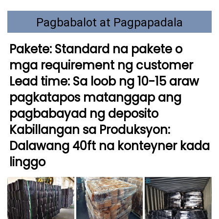
Pagbabalot at Pagpapadala
Pakete: Standard na pakete o 
mga requirement ng customer 
Lead time: Sa loob ng 10-15 araw 
pagkatapos matanggap ang 
pagbabayad ng deposito 
Kabillangan sa Produksyon: 
Dalawang 40ft na konteyner kada 
linggo 