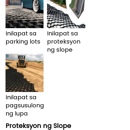
Inilapat sa 
Inilapat sa 
parking lots 
proteksyon 
ng slope 
Inilapat sa 
pagsusulong 
ng lupa 
Proteksyon ng Slope 