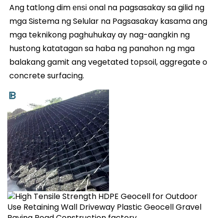
Ang tatlong dim 
onal na pagsasakay sa gilid ng 
ensi 
mga Sistema ng Selular na Pagsasakay kasama ang 
mga teknikong paghuhukay ay nag-aangkin ng 
hustong katatagan sa haba ng panahon ng mga 
balakang gamit ang vegetated topsoil, aggregate o 
concrete surfacing. 