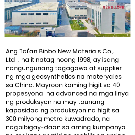
Ang Tai'an Binbo New Materials Co., 
Ltd，na itinatag noong 1998, ay isang 
nangungunang tagagawa at supplier 
ng mga geosynthetics na materyales 
sa China. Mayroon kaming higit sa 40 
propesyonal na advanced na mga linya 
ng produksyon na may taunang 
kapasidad ng produksyon na higit sa 
300 milyong metro kuwadrado, na 
nagbibigay-daan sa aming kumpanya 