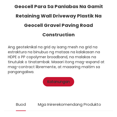
Geocell Para Sa Panlabas Na Gamit
Retaining Wall Driveway Plastik Na
Geocell Gravel Paving Road
Construction
Ang geoteknikal na grid ay isang mesh na grid na
estraktura na binubuo ng mataas na kalakasan na
HDPE o PP copolymer broadband, na malakas na
tinutulak o tinatambak. Maaari itong mag-expand at
mag-contract libremente, at maaaring maitim sa
pangangaliwa.
Katanungan
Buod
Mga Inirerekomendang Produkto