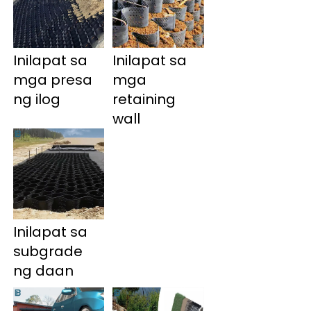
Inilapat sa 
Inilapat sa 
mga presa 
mga 
ng ilog 
retaining 
wall 
Inilapat sa 
subgrade 
ng daan 