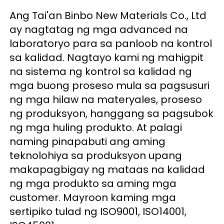
Ang Tai'an Binbo New Materials Co., Ltd 
ay nagtatag ng mga advanced na 
laboratoryo para sa panloob na kontrol 
sa kalidad. Nagtayo kami ng mahigpit 
na sistema ng kontrol sa kalidad ng 
mga buong proseso mula sa pagsusuri 
ng mga hilaw na materyales, proseso 
ng produksyon, hanggang sa pagsubok 
ng mga huling produkto. At palagi 
naming pinapabuti ang aming 
teknolohiya sa produksyon upang 
makapagbigay ng mataas na kalidad 
ng mga produkto sa aming mga 
customer. Mayroon kaming mga 
sertipiko tulad ng ISO9001, ISO14001, 