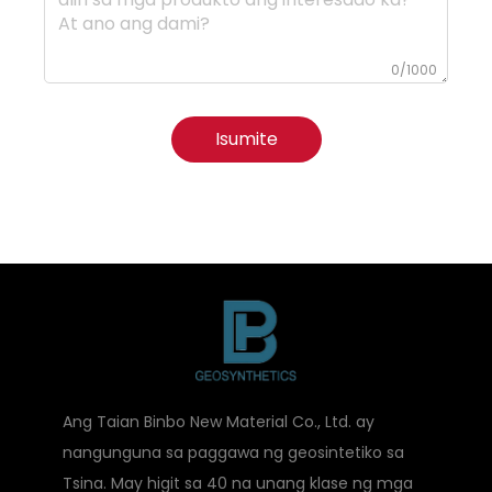
0/1000
Isumite
Ang Taian Binbo New Material Co., Ltd. ay
nangunguna sa paggawa ng geosintetiko sa
Tsina. May higit sa 40 na unang klase ng mga