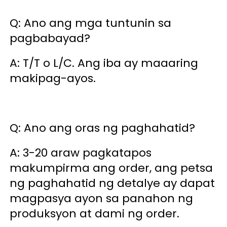
Q: Ano ang mga tuntunin sa 
pagbabayad? 
A: T/T o L/C. Ang iba ay maaaring 
makipag-ayos. 
Q: Ano ang oras ng paghahatid? 
A: 3-20 araw pagkatapos 
makumpirma ang order, ang petsa 
ng paghahatid ng detalye ay dapat 
magpasya ayon sa panahon ng 
produksyon at dami ng order. 