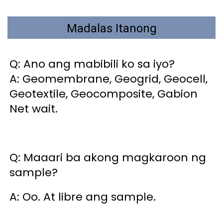
Madalas Itanong
Q: Ano ang mabibili ko sa iyo? 
A: Geomembrane, Geogrid, Geocell, 
Geotextile, Geocomposite, Gabion 
Net wait. 
Q: Maaari ba akong magkaroon ng 
sample? 
A: Oo. At libre ang sample. 