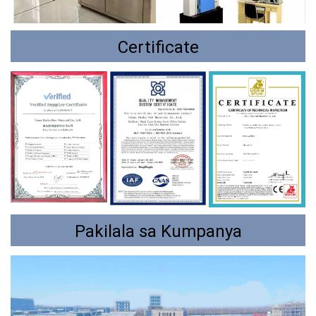
Certificate
Pakilala sa Kumpanya