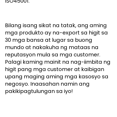
ISO45001. 
Bilang isang sikat na tatak, ang aming 
mga produkto ay na-export sa higit sa 
30 mga bansa at lugar sa buong 
mundo at nakakuha ng mataas na 
reputasyon mula sa mga customer. 
Palagi kaming mainit na nag-iimbita ng 
higit pang mga customer at kaibigan 
upang maging aming mga kasosyo sa 
negosyo. Inaasahan namin ang 
pakikipagtulungan sa iyo! 