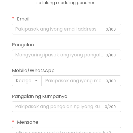
sa lalong madaling panahon.
Email
0/100
Pangalan
0/100
Mobile/WhatsApp
Kodigo
0/100
Pangalan ng Kumpanya
0/200
Mensahe