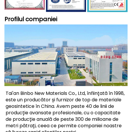
Profilul companiei
Tai'an Binbo New Materials Co., Ltd, înființată în 1998, 
este un producător și furnizor de top de materiale 
geosintetice în China. Avem peste 40 de linii de 
producție avansate profesionale, cu o capacitate 
de producție anuală de peste 300 de milioane de 
metri pătrați, ceea ce permite companiei noastre 