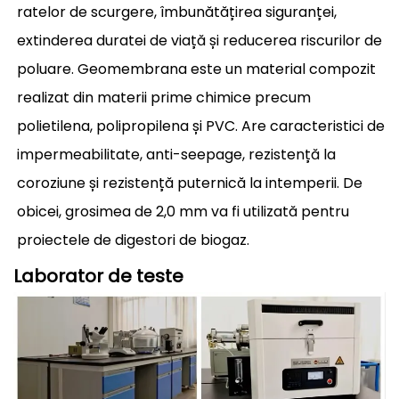
ratelor de scurgere, îmbunătățirea siguranței,
extinderea duratei de viață și reducerea riscurilor de
poluare. Geomembrana este un material compozit
realizat din materii prime chimice precum
polietilena, polipropilena și PVC. Are caracteristici de
impermeabilitate, anti-seepage, rezistență la
coroziune și rezistență puternică la intemperii. De
obicei, grosimea de 2,0 mm va fi utilizată pentru
proiectele de digestori de biogaz.
Laborator de teste