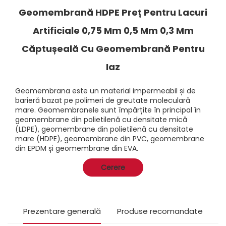
Geomembrană HDPE Preț Pentru Lacuri
Artificiale 0,75 Mm 0,5 Mm 0,3 Mm
Căptușeală Cu Geomembrană Pentru
Iaz
Geomembrana este un material impermeabil și de
barieră bazat pe polimeri de greutate moleculară
mare. Geomembranele sunt împărțite în principal în
geomembrane din polietilenă cu densitate mică
(LDPE), geomembrane din polietilenă cu densitate
mare (HDPE), geomembrane din PVC, geomembrane
din EPDM și geomembrane din EVA.
Cerere
Prezentare generală
Produse recomandate