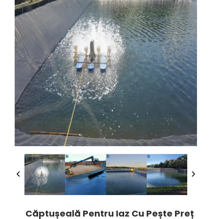
Căptușeală Pentru Iaz Cu Pește Preț