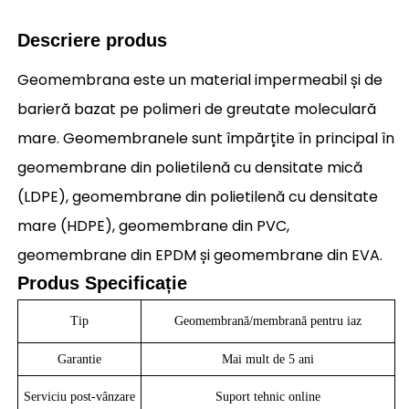
Descriere produs
Geomembrana este un material impermeabil și de
barieră bazat pe polimeri de greutate moleculară
mare. Geomembranele sunt împărțite în principal în
geomembrane din polietilenă cu densitate mică
(LDPE), geomembrane din polietilenă cu densitate
mare (HDPE), geomembrane din PVC,
geomembrane din EPDM și geomembrane din EVA.
Produs
Specificație
Tip
Geomembrană/membrană pentru iaz
Garantie
Mai mult de 5 ani
Serviciu post-vânzare
Suport tehnic online