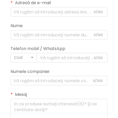
Adresă de e-mail
0/100
Nume
0/100
Telefon mobil / WhatsApp
Cod
0/100
Numele companiei
0/200
Mesaj