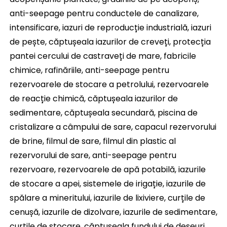
anti-seepage pentru conductele de canalizare, 
intensificare, iazuri de reproducție industrială, iazuri 
de pește, căptușeala iazurilor de creveți, protecția 
pantei cercului de castraveți de mare, fabricile 
chimice, rafinăriile, anti-seepage pentru 
rezervoarele de stocare a petrolului, rezervoarele 
de reacție chimică, căptușeala iazurilor de 
sedimentare, căptușeala secundară, piscina de 
cristalizare a câmpului de sare, capacul rezervorului 
de brine, filmul de sare, filmul din plastic al 
rezervorului de sare, anti-seepage pentru 
rezervoare, rezervoarele de apă potabilă, iazurile 
de stocare a apei, sistemele de irigație, iazurile de 
spălare a mineritului, iazurile de lixiviere, curțile de 
cenușă, iazurile de dizolvare, iazurile de sedimentare, 
curțile de stocare, căptușeala fundului de deșeuri, 