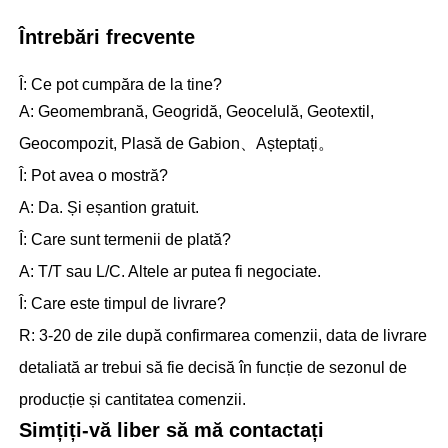
Întrebări frecvente
Î: Ce pot cumpăra de la tine?
A: Geomembrană, Geogridă, Geocelulă, Geotextil,
Geocompozit, Plasă de Gabion、Așteptați。
Î: Pot avea o mostră?
A: Da. Și eșantion gratuit.
Î: Care sunt termenii de plată?
A: T/T sau L/C. Altele ar putea fi negociate.
Î: Care este timpul de livrare?
R: 3-20 de zile după confirmarea comenzii, data de livrare
detaliată ar trebui să fie decisă în funcție de sezonul de
producție și cantitatea comenzii.
Simțiți-vă liber să mă contactați