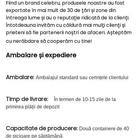
Fiind un brand celebru, produsele noastre au fost 
exportate în mai mult de 30 de țări și zone din 
întreaga lume și au o reputație ridicată de la clienți. 
Întotdeauna invităm cu căldură mai mulți clienți și 
prieteni să fie partenerii noștri de afaceri. Așteptăm 
cu nerăbdare să cooperăm cu tine! 
Ambalare și expediere   
Ambalare: 
Ambalajul standard sau cerințele clientului
Timp de livrare:   
În termen de 10-15 zile de la
primirea plății de depozit
Capacitate de producere: 
Două containere de 40
de picioare pe săptămână