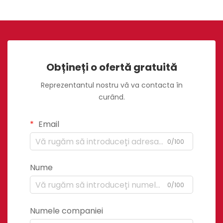
Obțineți o ofertă gratuită
Reprezentantul nostru vă va contacta în
curând.
Email
0/100
Nume
0/100
Numele companiei