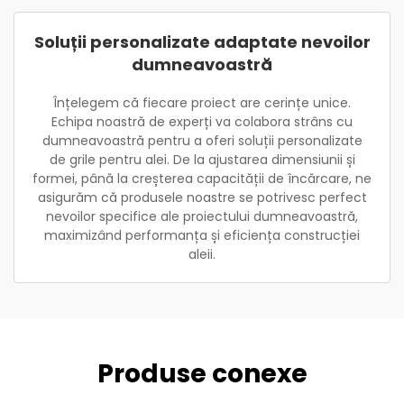
Soluții personalizate adaptate nevoilor
dumneavoastră
Înțelegem că fiecare proiect are cerințe unice.
Echipa noastră de experți va colabora strâns cu
dumneavoastră pentru a oferi soluții personalizate
de grile pentru alei. De la ajustarea dimensiunii și
formei, până la creșterea capacității de încărcare, ne
asigurăm că produsele noastre se potrivesc perfect
nevoilor specifice ale proiectului dumneavoastră,
maximizând performanța și eficiența construcției
aleii.
Produse conexe