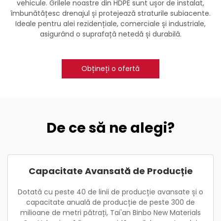
vehicule. Grilele noastre din HDPE sunt ușor de instalat,
îmbunătățesc drenajul și protejează straturile subiacente.
Ideale pentru alei rezidențiale, comerciale și industriale,
asigurând o suprafață netedă și durabilă.
Obțineți o ofertă
De ce să ne alegi?
Capacitate Avansată de Producție
Dotată cu peste 40 de linii de producție avansate și o
capacitate anuală de producție de peste 300 de
milioane de metri pătrați, Tai'an Binbo New Materials