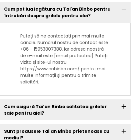
Cum pot lua legătura cu Tai'an Binbo pentru
întrebări despre grilele pentru alei?
Puteți să ne contactați prin mai multe
canale. Numărul nostru de contact este
+86 - 15953807388, iar adresa noastră
de e-mail este [email protected] Puteți
vizita și site-ul nostru
https://www.cnbinbo.com/ pentru mai
multe informații și pentru a trimite
solicitări.
Cum asigură Tai'an Binbo calitatea grilelor
sale pentru alei?
Sunt produsele Tai'an Binbo prietenoase cu
mediul?