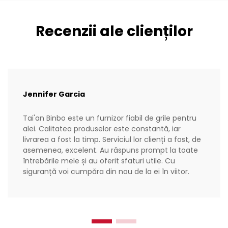
Recenzii ale clienților
Jennifer Garcia
Tai'an Binbo este un furnizor fiabil de grile pentru
alei. Calitatea produselor este constantă, iar
livrarea a fost la timp. Serviciul lor clienți a fost, de
asemenea, excelent. Au răspuns prompt la toate
întrebările mele și au oferit sfaturi utile. Cu
siguranță voi cumpăra din nou de la ei în viitor.