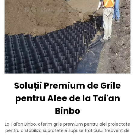
Soluții Premium de Grile
pentru Alee de la Tai'an
Binbo
La Tai'an Binbo, oferim grile premium pentru alei proiectate
pentru a stabiliza suprafețele supuse traficului frecvent de