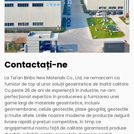
Contactați-ne
La Tai'an Binbo New Materials Co., Ltd, ne remarcam ca
furnizor de top al unor soluții geosintetice de înaltă calitate.
Cu peste 26 de ani de experiență în industrie, ne-am
perfecționat expertiza în producerea și furnizarea unei
game largi de materiale geosintetice, inclusiv
geomembrane, celule geotextile, plase geogrilaj, geotextile
și multe altele. Liniile noastre moderne de producție asigură
livrare rapidă și prețuri competitive, în timp ce
angajamentul nostru față de calitate garantează produse