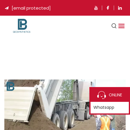
[email protected]

ONLINE
Whatsapp