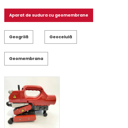
Aparat de sudura cu geomembrane
Geogrilă
Geocelulă
Geomembrana