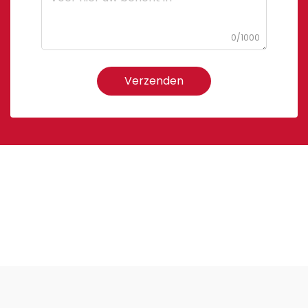
0/1000
Verzenden