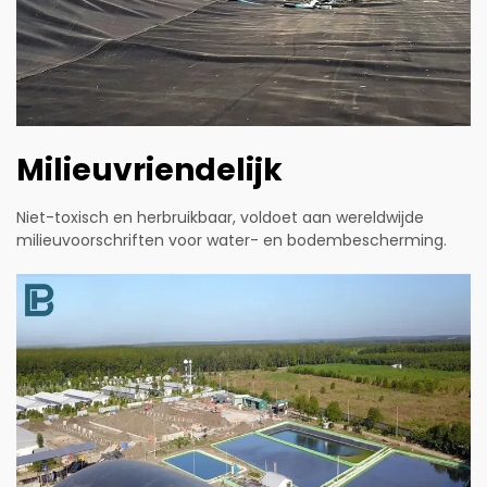
Milieuvriendelijk
Niet-toxisch en herbruikbaar, voldoet aan wereldwijde
milieuvoorschriften voor water- en bodembescherming.