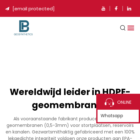
[email protected]

Wereldwijd leider in HDPE-
geomembranen
ONLINE
Whatsapp
Als vooraanstaande fabrikant produceren we HDPE-
geomembranen (0,5-3mm) voor stortplaatsen, reservoirs
en kanalen. Gezwartsmithaktig gefabriceerd met een 100%
lekgedichte integriteit voldoen onze producten aan EPA-