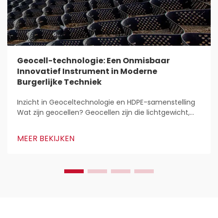
Geocell-technologie: Een Onmisbaar
Innovatief Instrument in Moderne
Burgerlijke Techniek
Inzicht in Geoceltechnologie en HDPE-samenstelling
Wat zijn geocellen? Geocellen zijn die lichtgewicht,
3D-structuren die overal worden gebruikt voor het
stabiliseren en versterken van grond in de bouw.
MEER BEKIJKEN
Civieltechnici houden van deze systemen omdat ze...