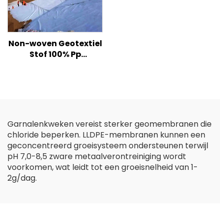
Non-woven Geotextiel
Stof 100% Pp
Polypropyleen Non-
woven Stof Geotextiel
PP Lange Vezel
Geotextiel
Garnalenkweken vereist sterker geomembranen die
chloride beperken. LLDPE-membranen kunnen een
geconcentreerd groeisysteem ondersteunen terwijl
pH 7,0-8,5 zware metaalverontreiniging wordt
voorkomen, wat leidt tot een groeisnelheid van 1-
2g/dag.