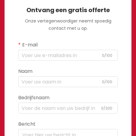
Ontvang een gratis offerte
Onze vertegenwoordiger neemt spoedig
contact met u op.
E-mail
0/100
Naam
0/100
Bedrijfsnaam
0/200
Bericht