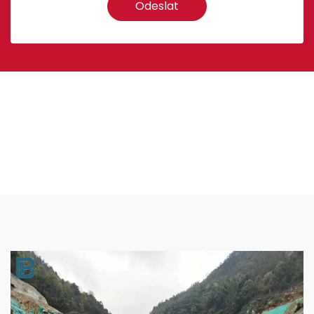
Odeslat