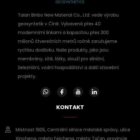
Taian Binbo New Material Co., Ltd. vede výrobu
geosyntetik v Číně. Vybavená přes 40
modernními linkami a kapacitou přes 300
milionů čtverečních metrů ročně zaručujeme
rychlou dodávku. Naše produkty, jako jsou
membrány, sítě, látky, slouží pro silniční,
železniční, vodní hospodářství a další stavební
projekty.
KONTAKT
Místnost 1905, Centrální silnice městské správy, ulice
Xincheng, město Feicheng, město Tai'an, provincie