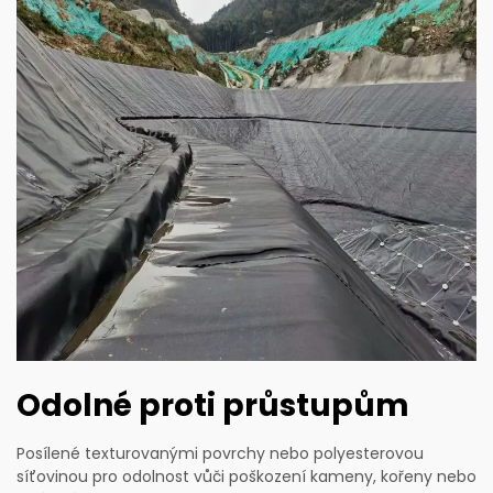
Odolné proti průstupům
Posílené texturovanými povrchy nebo polyesterovou
síťovinou pro odolnost vůči poškození kameny, kořeny nebo