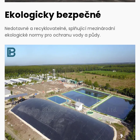
Ekologicky bezpečné
Nedotavné a recyklovatelné, splňující mezinárodní
ekologické normy pro ochranu vody a půdy.