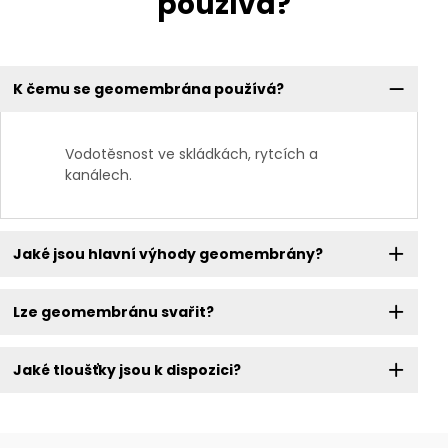
používá?
K čemu se geomembrána používá?
Vodotěsnost ve skládkách, rytcích a
kanálech.
Jaké jsou hlavní výhody geomembrány?
Lze geomembránu svařit?
Jaké tloušťky jsou k dispozici?