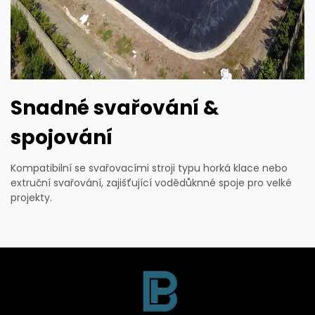
Snadné svařování &
spojování
Kompatibilní se svařovacími stroji typu horká klace nebo
extruční svařování, zajišťující vodědůknné spoje pro velké
projekty.