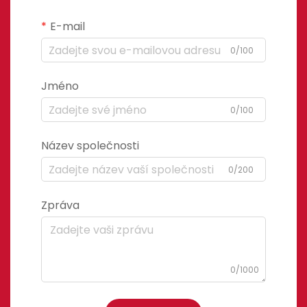
E-mail
0/100
Jméno
0/100
Název společnosti
0/200
Zpráva
0/1000