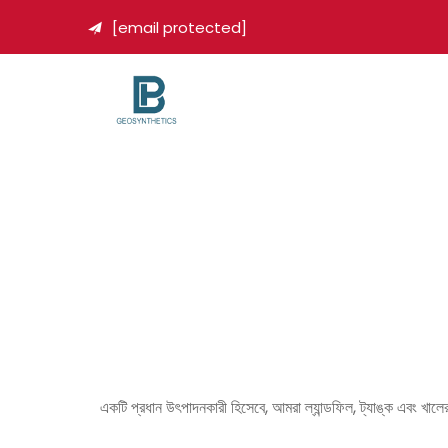
[email protected]

একটি প্রধান উৎপাদনকারী হিসেবে, আমরা ল্যান্ডফিল, ট্যাঙ্ক এবং খা