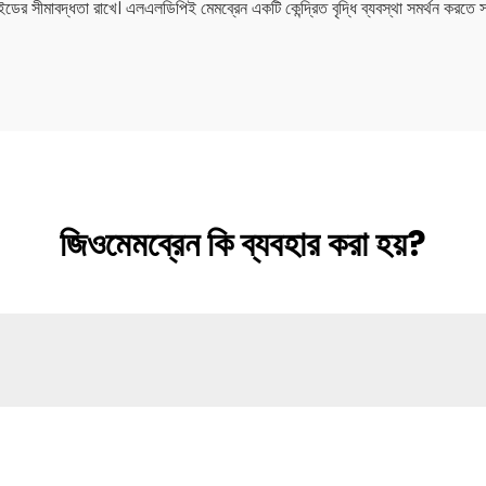
রাইডের সীমাবদ্ধতা রাখে। এলএলডিপিই মেমব্রেন একটি কেন্দ্রিত বৃদ্ধি ব্যবস্থা সমর্থন কর
জিওমেমব্রেন কি ব্যবহার করা হয়?