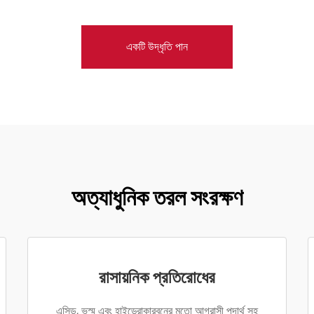
একটি উদ্ধৃতি পান
অত্যাধুনিক তরল সংরক্ষণ
রাসায়নিক প্রতিরোধের
এসিড, ভস্ম এবং হাইড্রোকারবনের মতো আগ্রাসী পদার্থ সহ