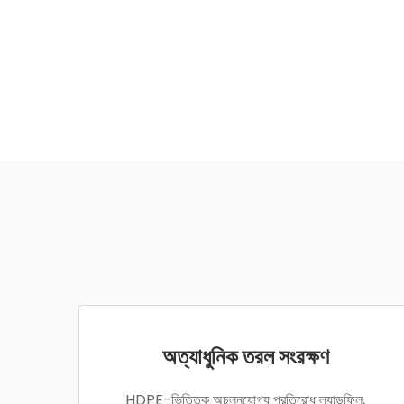
অত্যাধুনিক তরল সংরক্ষণ
HDPE-ভিত্তিক অচলনযোগ্য প্রতিরোধ ল্যান্ডফিল,