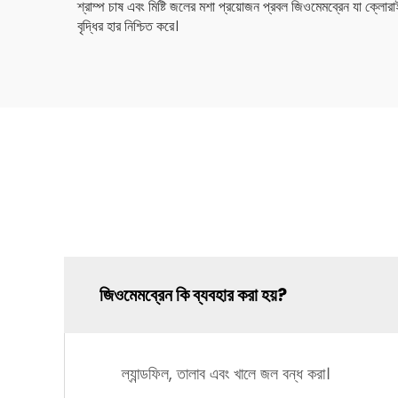
শ্রাম্প চাষ এবং মিষ্টি জলের মশা প্রয়োজন প্রবল জিওমেমব্রেন যা ক্লো
বৃদ্ধির হার নিশ্চিত করে।
জিওমেমব্রেন কি ব্যবহার করা হয়?
ল্যান্ডফিল, তালাব এবং খালে জল বন্ধ করা।