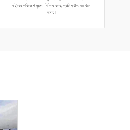
বাইরের পরিবেশে দৃঢ়তা নিশ্চিত করে, প্রতিস্থাপনের খরচ
কমায়।