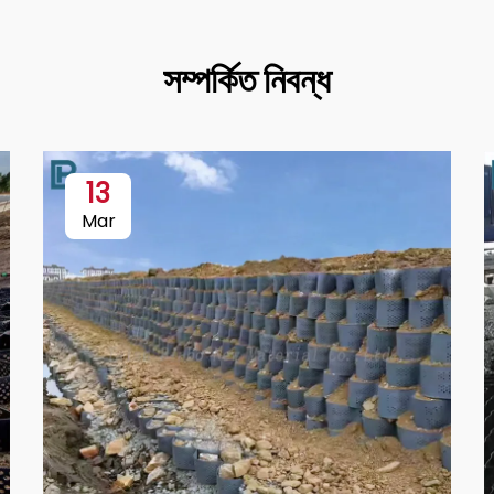
সম্পর্কিত নিবন্ধ
13
Mar