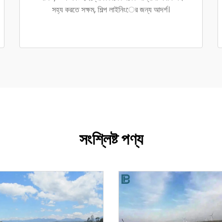
সহ্য করতে সক্ষম, শিল্প লাইনিংের জন্য আদর্শ।
সংশ্লিষ্ট পণ্য