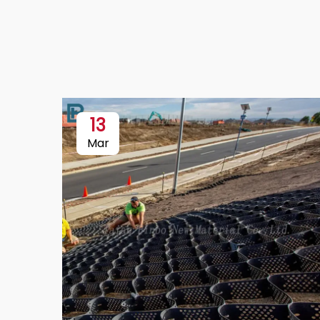
13
Mar