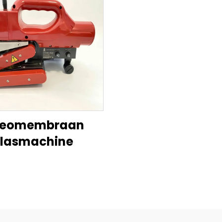
eomembraan
lasmachine