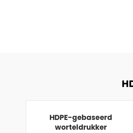
HD
HDPE-gebaseerd
worteldrukker