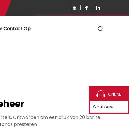
 Contact Op
ONLINE
eheer
Whatsapp
tels. Ontworpen om een druk van 20 bar te
gronds presteren.