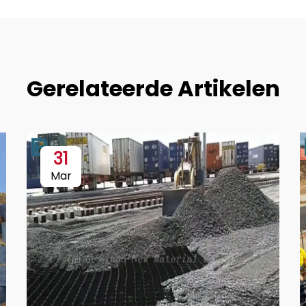
Gerelateerde Artikelen
31
Mar