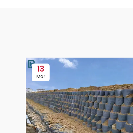
13
Mar