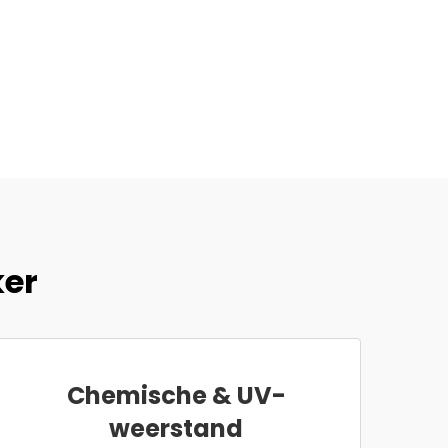
ker
Chemische & UV-
weerstand