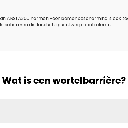
 van ANSI A300 normen voor bomenbescherming is ook to
e schermen die landschapsontwerp controleren.
Wat is een wortelbarrière?