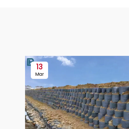
13
Mar