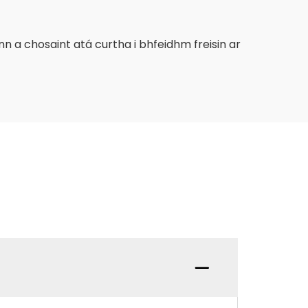
a chosaint atá curtha i bhfeidhm freisin ar