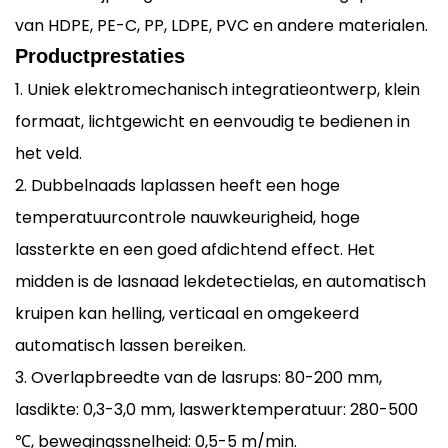
van HDPE, PE-C, PP, LDPE, PVC en andere materialen.
Productprestaties
1. Uniek elektromechanisch integratieontwerp, klein
formaat, lichtgewicht en eenvoudig te bedienen in
het veld.
2. Dubbelnaads laplassen heeft een hoge
temperatuurcontrole nauwkeurigheid, hoge
lassterkte en een goed afdichtend effect. Het
midden is de lasnaad lekdetectielas, en automatisch
kruipen kan helling, verticaal en omgekeerd
automatisch lassen bereiken.
3. Overlapbreedte van de lasrups: 80-200 mm,
lasdikte: 0,3-3,0 mm, laswerktemperatuur: 280-500
℃, bewegingssnelheid: 0,5-5 m/min.