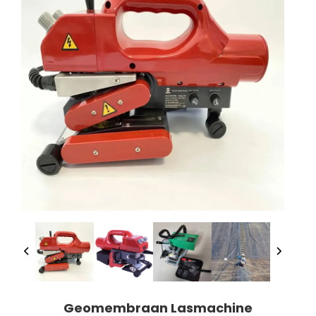
Geomembraan Lasmachine