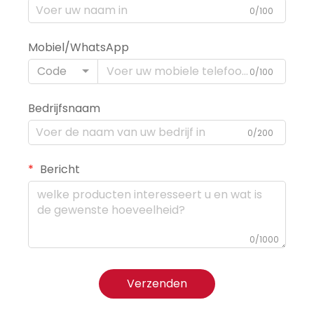
0/100
Mobiel/WhatsApp
Code
0/100
Bedrijfsnaam
0/200
Bericht
0/1000
Verzenden