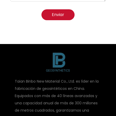
Enviar
Taian Binbo New Material Co., Ltd. es líder en la
fabricación de geosintéticos en China.
Equipados con más de 40 líneas avanzadas y
una capacidad anual de más de 300 millones
de metros cuadrados, garantizamos una