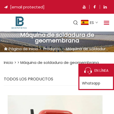
[email protected]

ES
Máquina de soldadura de
geomembrana
Página de Inicio
>
Producto
>
Máquina de soldadura de geomembrana
Inicio >
>
Máquina de soldadura de geomembrana
EN LÍNEA
TODOS LOS PRODUCTOS
Whatsapp