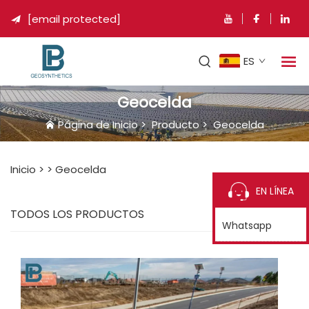
[email protected]

ES
Geocelda
Página de Inicio
>
Producto
>
Geocelda
Inicio >
>
Geocelda
EN LÍNEA
TODOS LOS PRODUCTOS
Whatsapp