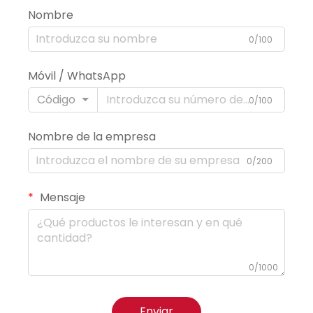
Nombre
0/100
Móvil / WhatsApp
Código
0/100
Nombre de la empresa
0/200
Mensaje
0/1000
Enviar