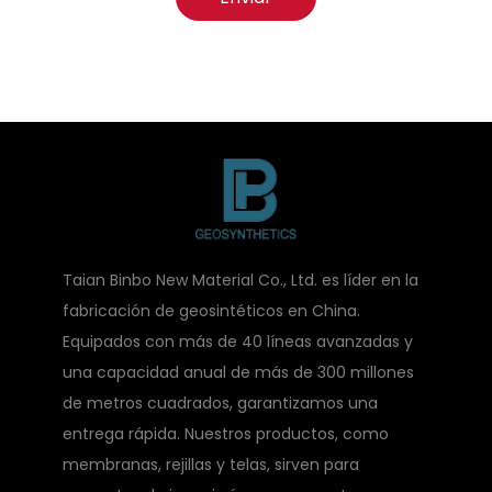
Taian Binbo New Material Co., Ltd. es líder en la
fabricación de geosintéticos en China.
Equipados con más de 40 líneas avanzadas y
una capacidad anual de más de 300 millones
de metros cuadrados, garantizamos una
entrega rápida. Nuestros productos, como
membranas, rejillas y telas, sirven para