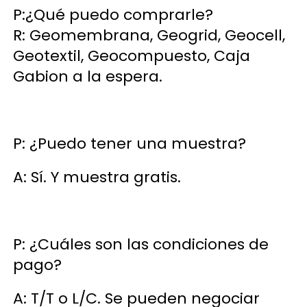
P:¿Qué puedo comprarle? 
R: Geomembrana, Geogrid, Geocell, 
Geotextil, Geocompuesto, Caja 
Gabion a la espera. 
P: ¿Puedo tener una muestra? 
A: Sí. Y muestra gratis. 
P: ¿Cuáles son las condiciones de 
pago? 
A: T/T o L/C. Se pueden negociar 