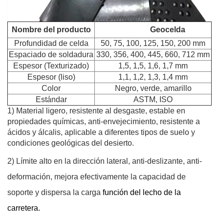
Nombre del producto
Geocelda
Profundidad de celda
50, 75, 100, 125, 150, 200 mm
Espaciado de soldadura
330, 356, 400, 445, 660, 712 mm
Espesor (Texturizado)
1,5, 1,5, 1,6, 1,7 mm
Espesor (liso)
1,1, 1,2, 1,3, 1,4 mm
Color
Negro, verde, amarillo
Estándar
ASTM, ISO
1) Material ligero, resistente al desgaste, estable en
propiedades químicas, anti-envejecimiento, resistente a
ácidos y álcalis, aplicable a
diferentes tipos de suelo y
condiciones geológicas del desierto.
2) Límite alto en la dirección lateral, anti-deslizante, anti-
deformación, mejora efectivamente la capacidad de
soporte y dispersa la carga
función del lecho de la
carretera.