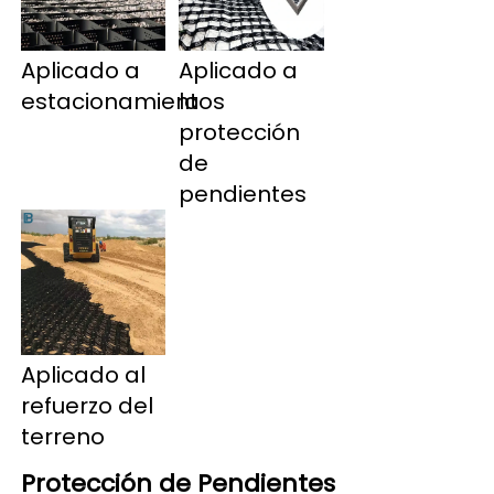
Aplicado a 
Aplicado a 
la 
estacionamientos 
protección 
de 
pendientes 
Aplicado al 
refuerzo del 
terreno 
Protección de Pendientes 