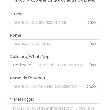
Il nostro rappresentante ti contatterà a breve.
Email
0/100
Nome
0/100
Cellulare/WhatsApp
Codice
0/100
Nome dell'azienda
0/200
Messaggio