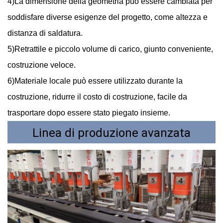
4)La dimensione della geometria può essere cambiata per
soddisfare diverse esigenze del progetto, come altezza e
distanza di saldatura.
5)Retrattile e piccolo volume di carico, giunto conveniente,
costruzione veloce.
6)Materiale locale può essere utilizzato durante la
costruzione, ridurre il costo di costruzione, facile da
trasportare dopo essere stato piegato insieme.
Linea di produzione avanzata