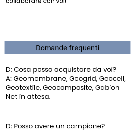
collaborare con voi! 
Domande frequenti
D: Cosa posso acquistare da voi? 
A: Geomembrane, Geogrid, Geocell, 
Geotextile, Geocomposite, Gabion 
Net in attesa. 
D: Posso avere un campione? 