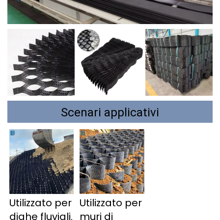
Scenari applicativi
Utilizzato per 
Utilizzato per 
dighe fluviali. 
muri di 