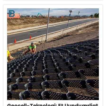
med projekt til jordstabilisering. Det er i bund
og grund et system, der består af disse...
Geocell-Teknologi: Et Uundværligt