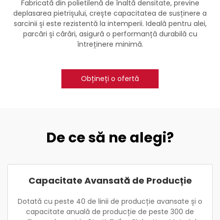
Fabricată din polietilenă de înaltă densitate, previne
deplasarea pietrișului, crește capacitatea de susținere a
sarcinii și este rezistentă la intemperii. Ideală pentru alei,
parcări și cărări, asigură o performanță durabilă cu
întreținere minimă.
Obțineți o ofertă
De ce să ne alegi?
Capacitate Avansată de Producție
Dotată cu peste 40 de linii de producție avansate și o
capacitate anuală de producție de peste 300 de