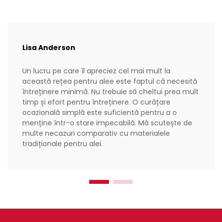
Lisa Anderson
Un lucru pe care îl apreciez cel mai mult la
această rețea pentru alee este faptul că necesită
întreținere minimă. Nu trebuie să cheltui prea mult
timp și efort pentru întreținere. O curățare
ocazională simplă este suficientă pentru a o
menține într-o stare impecabilă. Mă scutește de
multe necazuri comparativ cu materialele
tradiționale pentru alei.