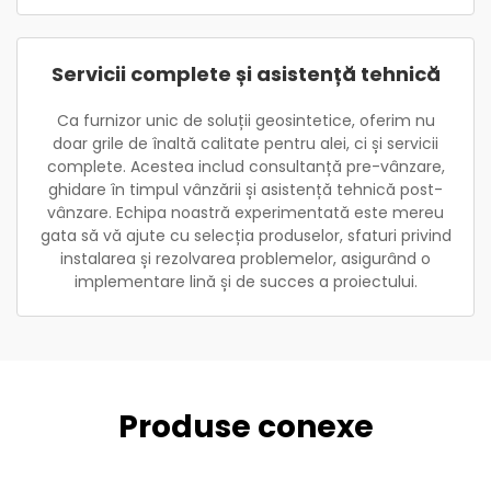
Servicii complete și asistență tehnică
Ca furnizor unic de soluții geosintetice, oferim nu
doar grile de înaltă calitate pentru alei, ci și servicii
complete. Acestea includ consultanță pre-vânzare,
ghidare în timpul vânzării și asistență tehnică post-
vânzare. Echipa noastră experimentată este mereu
gata să vă ajute cu selecția produselor, sfaturi privind
instalarea și rezolvarea problemelor, asigurând o
implementare lină și de succes a proiectului.
Produse conexe