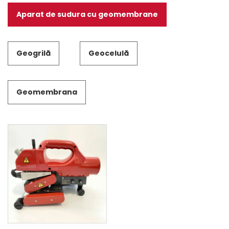
Aparat de sudura cu geomembrane
Geogrilă
Geocelulă
Geomembrana