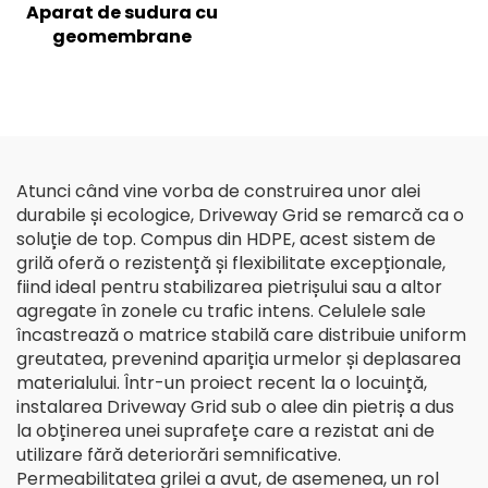
Aparat de sudura cu
geomembrane
Atunci când vine vorba de construirea unor alei
durabile și ecologice, Driveway Grid se remarcă ca o
soluție de top. Compus din HDPE, acest sistem de
grilă oferă o rezistență și flexibilitate excepționale,
fiind ideal pentru stabilizarea pietrișului sau a altor
agregate în zonele cu trafic intens. Celulele sale
încastrează o matrice stabilă care distribuie uniform
greutatea, prevenind apariția urmelor și deplasarea
materialului. Într-un proiect recent la o locuință,
instalarea Driveway Grid sub o alee din pietriș a dus
la obținerea unei suprafețe care a rezistat ani de
utilizare fără deteriorări semnificative.
Permeabilitatea grilei a avut, de asemenea, un rol