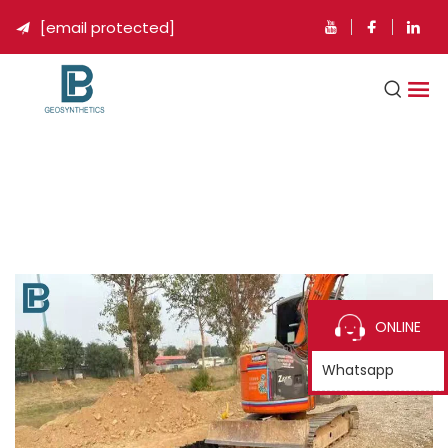
[email protected]

ONLINE
Whatsapp