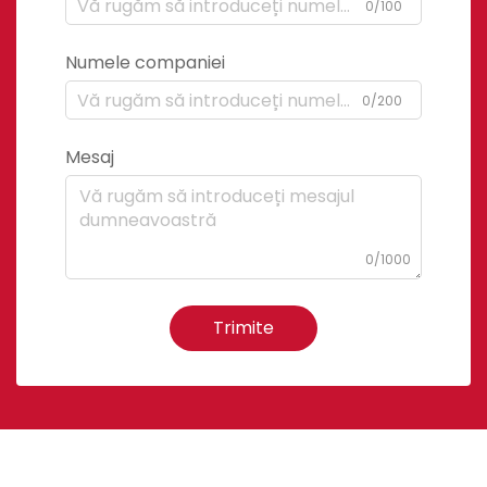
0/100
Numele companiei
0/200
Mesaj
0/1000
Trimite