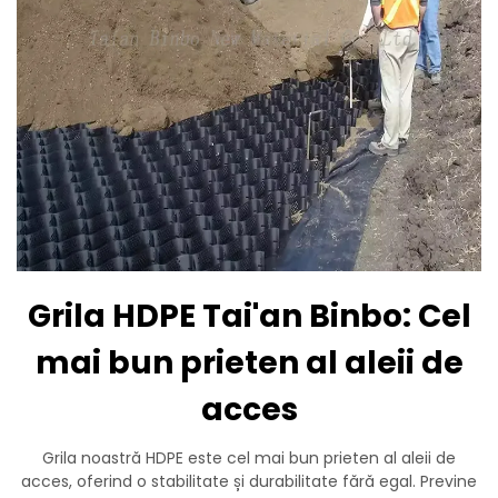
Grila HDPE Tai'an Binbo: Cel
mai bun prieten al aleii de
acces
Grila noastră HDPE este cel mai bun prieten al aleii de
acces, oferind o stabilitate și durabilitate fără egal. Previne