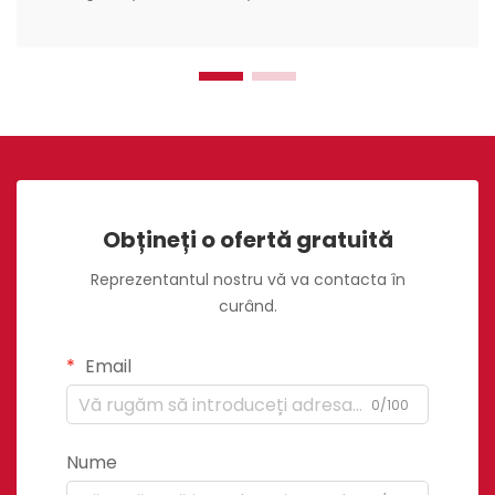
Obțineți o ofertă gratuită
Reprezentantul nostru vă va contacta în
curând.
Email
0/100
Nume