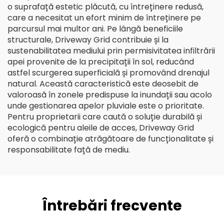
o suprafață estetic plăcută, cu întreținere redusă,
care a necesitat un efort minim de întreținere pe
parcursul mai multor ani. Pe lângă beneficiile
structurale, Driveway Grid contribuie și la
sustenabilitatea mediului prin permisivitatea infiltrării
apei provenite de la precipitații în sol, reducând
astfel scurgerea superficială și promovând drenajul
natural. Această caracteristică este deosebit de
valoroasă în zonele predispuse la inundații sau acolo
unde gestionarea apelor pluviale este o prioritate.
Pentru proprietarii care caută o soluție durabilă și
ecologică pentru aleile de acces, Driveway Grid
oferă o combinație atrăgătoare de funcționalitate și
responsabilitate față de mediu.
Întrebări frecvente