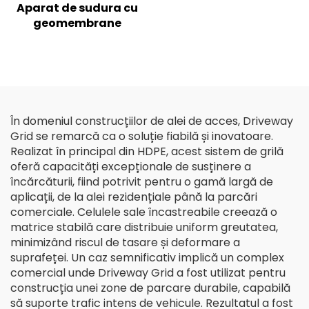
Aparat de sudura cu
geomembrane
În domeniul construcțiilor de alei de acces, Driveway
Grid se remarcă ca o soluție fiabilă și inovatoare.
Realizat în principal din HDPE, acest sistem de grilă
oferă capacități excepționale de susținere a
încărcăturii, fiind potrivit pentru o gamă largă de
aplicații, de la alei rezidențiale până la parcări
comerciale. Celulele sale încastreabile creează o
matrice stabilă care distribuie uniform greutatea,
minimizând riscul de tasare și deformare a
suprafeței. Un caz semnificativ implică un complex
comercial unde Driveway Grid a fost utilizat pentru
construcția unei zone de parcare durabile, capabilă
să suporte trafic intens de vehicule. Rezultatul a fost