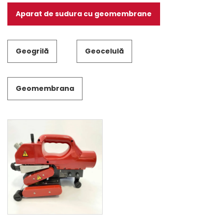
Aparat de sudura cu geomembrane
Geogrilă
Geocelulă
Geomembrana