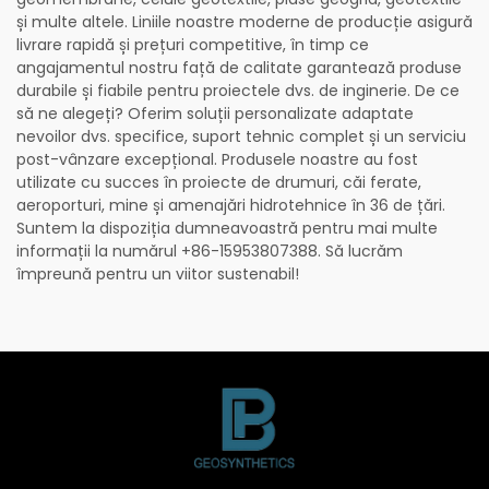
și multe altele. Liniile noastre moderne de producție asigură
livrare rapidă și prețuri competitive, în timp ce
angajamentul nostru față de calitate garantează produse
durabile și fiabile pentru proiectele dvs. de inginerie. De ce
să ne alegeți? Oferim soluții personalizate adaptate
nevoilor dvs. specifice, suport tehnic complet și un serviciu
post-vânzare excepțional. Produsele noastre au fost
utilizate cu succes în proiecte de drumuri, căi ferate,
aeroporturi, mine și amenajări hidrotehnice în 36 de țări.
Suntem la dispoziția dumneavoastră pentru mai multe
informații la numărul +86-15953807388. Să lucrăm
împreună pentru un viitor sustenabil!