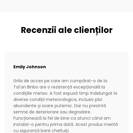
Recenzii ale clienților
Emily Johnson
Grila de acces pe care am cumpărat-o de la
Tai'an Binbo are o rezistență excepțională la
condițiile meteo. A fost expusă timp îndelungat la
diverse condiții meteorologice, inclusiv ploi
abundente și soare puternic. Dar nu prezintă
semne de deteriorare sau degradare.
Funcționează la fel de bine ca atunci când am
instalat-o pentru prima dată. Acest produs merită
cu siguranță banii cheltuiți.