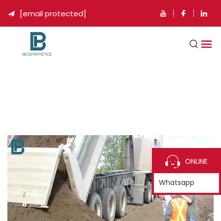
[email protected]

ONLINE
Whatsapp