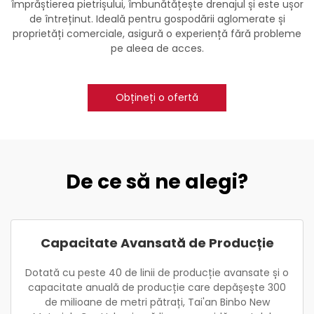
împrăștierea pietrișului, îmbunătățește drenajul și este ușor
de întreținut. Ideală pentru gospodării aglomerate și
proprietăți comerciale, asigură o experiență fără probleme
pe aleea de acces.
Obțineți o ofertă
De ce să ne alegi?
Capacitate Avansată de Producție
Dotată cu peste 40 de linii de producție avansate și o
capacitate anuală de producție care depășește 300
de milioane de metri pătrați, Tai'an Binbo New