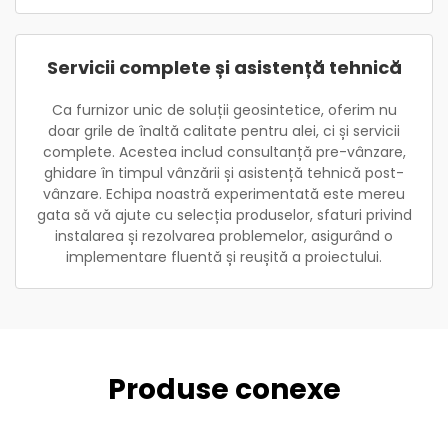
Servicii complete și asistență tehnică
Ca furnizor unic de soluții geosintetice, oferim nu
doar grile de înaltă calitate pentru alei, ci și servicii
complete. Acestea includ consultanță pre-vânzare,
ghidare în timpul vânzării și asistență tehnică post-
vânzare. Echipa noastră experimentată este mereu
gata să vă ajute cu selecția produselor, sfaturi privind
instalarea și rezolvarea problemelor, asigurând o
implementare fluentă și reușită a proiectului.
Produse conexe