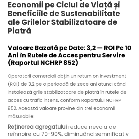
Economii pe Ciclul de Viață și
Beneficiile de Sustenabilitate
ale Grilelor Stabilizatoare de
Piatră
Valoare Bazată pe Date: 3,2 — ROI Pe 10
Ani în Rutele de Acces pentru Servire
(Raportul NCHRP 852)
Operatorii comerciali obțin un return on investment
(ROI) de 3,2 pe o perioadă de zece ani atunci când
instalează grile stabilizatoare de piatră în rutele de
acces cu trafic intens, conform Raportului NCHRP
852. Această valoare provine din trei economii
măsurabile:
Reținerea agregatului
reduce nevoia de
reînnoire cu 70-90%, diminuând semnificativ