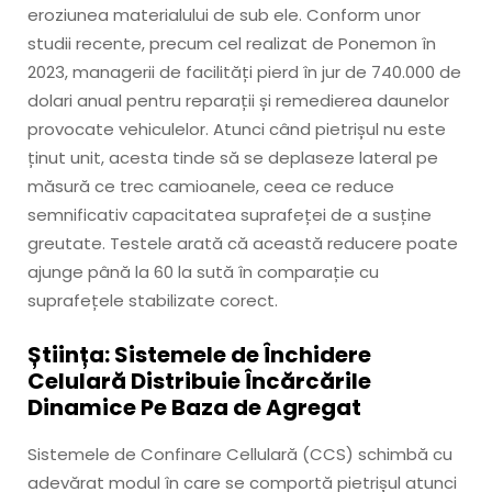
eroziunea materialului de sub ele. Conform unor
studii recente, precum cel realizat de Ponemon în
2023, managerii de facilități pierd în jur de 740.000 de
dolari anual pentru reparații și remedierea daunelor
provocate vehiculelor. Atunci când pietrișul nu este
ținut unit, acesta tinde să se deplaseze lateral pe
măsură ce trec camioanele, ceea ce reduce
semnificativ capacitatea suprafeței de a susține
greutate. Testele arată că această reducere poate
ajunge până la 60 la sută în comparație cu
suprafețele stabilizate corect.
Știința: Sistemele de Închidere
Celulară Distribuie Încărcările
Dinamice Pe Baza de Agregat
Sistemele de Confinare Cellulară (CCS) schimbă cu
adevărat modul în care se comportă pietrișul atunci