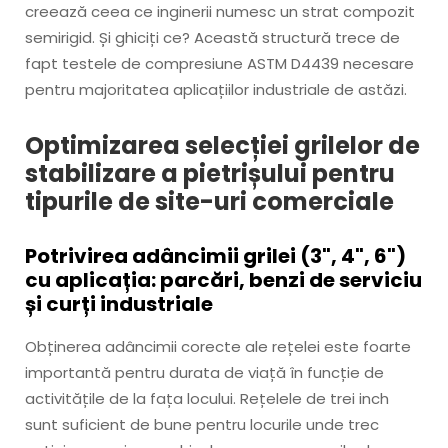
creează ceea ce inginerii numesc un strat compozit
semirigid. Și ghiciți ce? Această structură trece de
fapt testele de compresiune ASTM D4439 necesare
pentru majoritatea aplicațiilor industriale de astăzi.
Optimizarea selecției grilelor de
stabilizare a pietrișului pentru
tipurile de site-uri comerciale
Potrivirea adâncimii grilei (3", 4", 6")
cu aplicația: parcări, benzi de serviciu
și curți industriale
Obținerea adâncimii corecte ale rețelei este foarte
importantă pentru durata de viață în funcție de
activitățile de la fața locului. Rețelele de trei inch
sunt suficient de bune pentru locurile unde trec