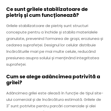
Ce sunt grilele stabilizatoare de
pietriș și cum funcționează?
Grilele stabilizatoare de pietriș sunt structuri
concepute pentru a închide și stabila materialele
granulate, prevenind formarea de gropi, eroziunea și
cedarea suprafeței. Designul lor celular distribuie
încărcăturile mari pe mai multe celule, reducând
presiunea asupra solului și menținând integritatea
suprafeței.
Cum se alege adâncimea potrivită a
grilei?
Adâncimea grilei este aleasă în funcție de tipul site-
ului comercial și de încărcătura estimată. Grilele de
3" sunt potrivite pentru parcări comerciale și alei