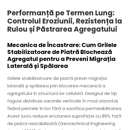
Performanță pe Termen Lung:
Controlul Eroziunii, Rezistența la
Rulou și Păstrarea Agregatului
Mecanica de Încastrare: Cum Grilele
Stabilizatoare de Piatră Blochează
Agregatul pentru a Preveni Migrația
Laterală și Spălarea
Grilele stabilizatoare de piatră previn migrația
laterală și spălarea prin blocarea mecanică a
agregatului în structura lor celulară. Designul de tip
fagure distribuie sarcinile verticale în mod orizontal,
fixând pietrele în loc fără a sacrifica permeabilitatea.
Acest lucru reduce eroziunea suprafeței cu 89% față
de piatra nestabilizată (Geotechnical Engineering