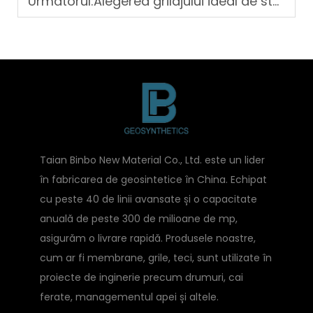
Următorul:
Alegerea grilajului ideal de stabilizare a pietrișului pentru proiectul dumneavoastră
Taian Binbo New Material Co., Ltd. este un lider
în fabricarea de geosintetice în China. Echipat
cu peste 40 de linii avansate și o capacitate
anuală de peste 300 de milioane de mp,
asigurăm o livrare rapidă. Produsele noastre,
cum ar fi membrane, grile, teci, sunt utilizate în
proiecte de inginerie precum drumuri, cai
ferate, managementul apei și altele.