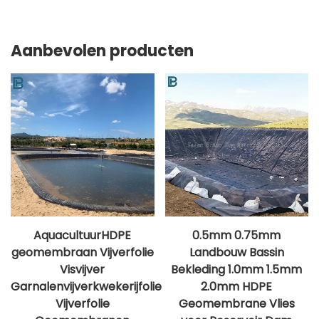
Aanbevolen producten
AquacultuurHDPE
0.5mm 0.75mm
geomembraan Vijverfolie
Landbouw Bassin
Visvijver
Bekleding 1.0mm 1.5mm
Garnalenvijverkwekerijfolie
2.0mm HDPE
Vijverfolie
Geomembrane Vlies