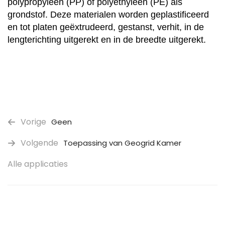
polypropyleen (PP) of polyethyleen (PE) als
grondstof. Deze materialen worden geplastificeerd
en tot platen geëxtrudeerd, gestanst, verhit, in de
lengterichting uitgerekt en in de breedte uitgerekt.
Vorige
Geen
Volgende
Toepassing van Geogrid Kamer
Alle applicaties