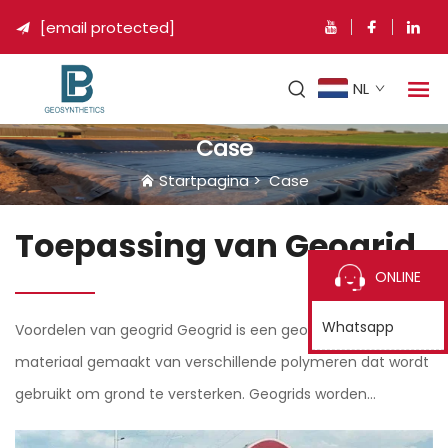
[email protected]

NL
Case
Startpagina
>
Case
Toepassing van Geogrid
ONLINE
Whatsapp
Voordelen van geogrid Geogrid is een geosynthetisch
materiaal gemaakt van verschillende polymeren dat wordt
gebruikt om grond te versterken. Geogrids worden
geïnstalleerd in horizontale lagen tussen grondlagen en