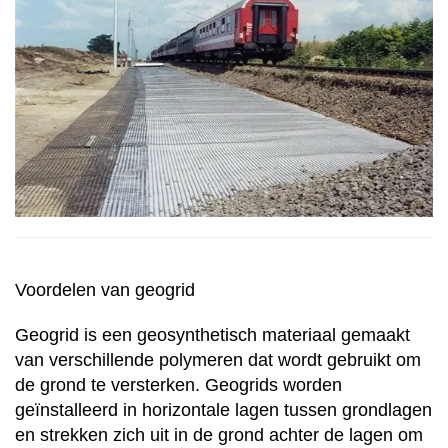
strekken zich uit in de grond achter de lagen om de grond
te stabiliseren, daar...
Voordelen van geogrid
Geogrid is een geosynthetisch materiaal gemaakt
van verschillende polymeren dat wordt gebruikt om
de grond te versterken. Geogrids worden
geïnstalleerd in horizontale lagen tussen grondlagen
en strekken zich uit in de grond achter de lagen om