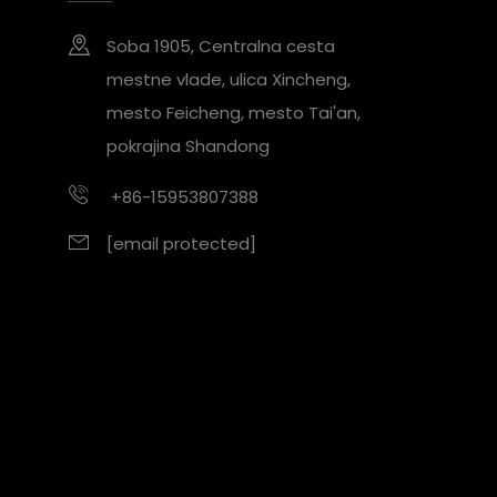
Soba 1905, Centralna cesta
mestne vlade, ulica Xincheng,
mesto Feicheng, mesto Tai'an,
pokrajina Shandong
+86-15953807388
[email protected]