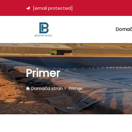
[email protected]

Domač
Primer
Domača stran
>
Primer