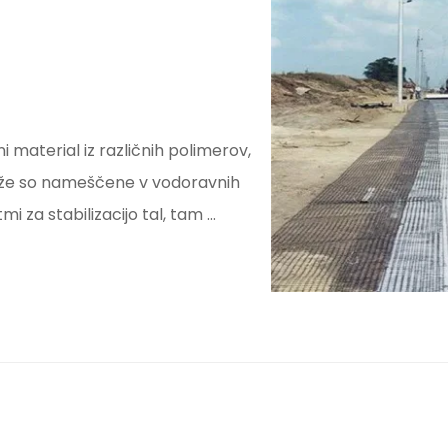
material iz različnih polimerov,
reže so nameščene v vodoravnih
 za stabilizacijo tal, tam ...