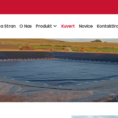
a Stran
O Nas
Produkt
Kuvert
Novice
Kontaktira
