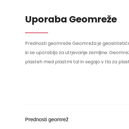
Uporaba Geomreže
Prednosti geomreže Geomreža je geosintetični 
ki se uporablja za utrjevanje zemljine. Geom
plasteh med plastmi tal in segajo v tla za plastmi
Prednosti geomrež