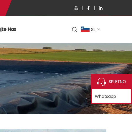
jte Nas
SL
SPLETNO
Whatsapp