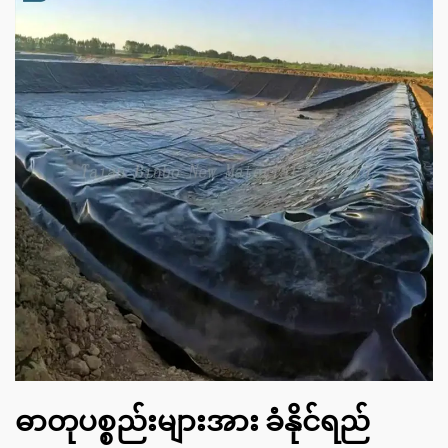
ဓာတုပစ္စည်းများအား ခံနိုင်ရည်