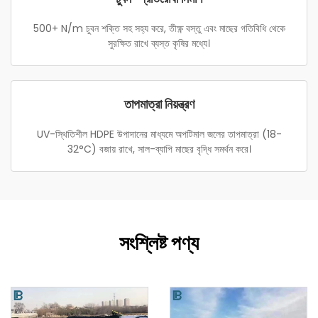
500+ N/m চুবন শক্তি সহ সহ্য করে, তীক্ষ্ণ বস্তু এবং মাছের গতিবিধি থেকে
সুরক্ষিত রাখে ব্যস্ত কৃষির মধ্যে।
তাপমাত্রা নিয়ন্ত্রণ
UV-স্থিতিশীল HDPE উপাদানের মাধ্যমে অপটিমাল জলের তাপমাত্রা (18-
32°C) বজায় রাখে, সাল-ব্যাপি মাছের বৃদ্ধি সমর্থন করে।
সংশ্লিষ্ট পণ্য