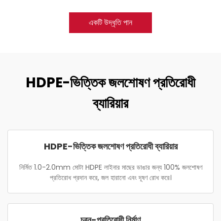
একটি উদ্ধৃতি পান
HDPE-ভিত্তিক জলশোষণ প্রতিরোধী
ব্যারিয়ার
HDPE-ভিত্তিক জলশোষণ প্রতিরোধী ব্যারিয়ার
নির্মিত 1.0-2.0mm মোটা HDPE লাইনার মাছের ডাঙার জন্য 100% জলশোষণ
প্রতিরোধ প্রদান করে, জল হারানো এবং দূষণ রোধ করে।
চুবন-প্রতিরোধী নির্মাণ