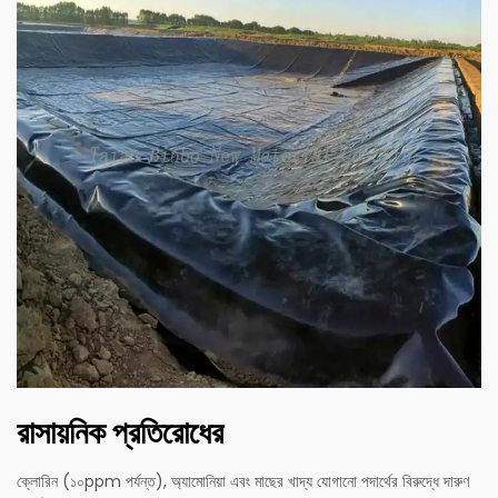
রাসায়নিক প্রতিরোধের
ক্লোরিন (১০ppm পর্যন্ত), অ্যামোনিয়া এবং মাছের খাদ্য যোগানো পদার্থের বিরুদ্ধে দারুণ