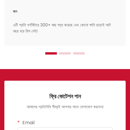
জন
এটি প্রতি বর্গমিটারে 300+ মাছ সহ্য করেছে এবং কোনো ক্ষতি ছাড়াই আট
বছর ধরে রিস নেই।
ফ্রি কোটেশন পান
আমাদের প্রতিনিধি শীঘ্রই আপনার সাথে যোগাযোগ করবেন।
Email