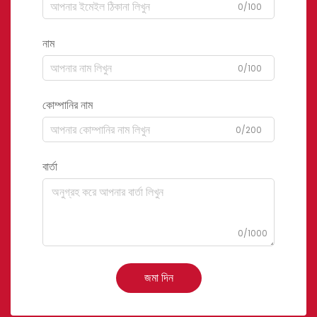
0/100
নাম
0/100
কোম্পানির নাম
0/200
বার্তা
0/1000
জমা দিন