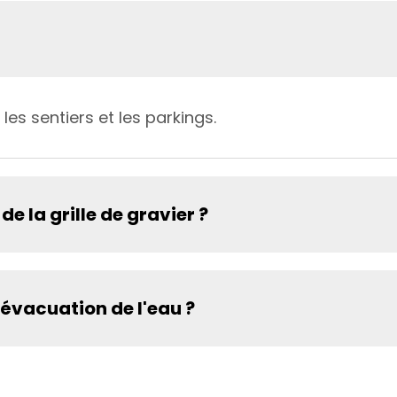
 les sentiers et les parkings.
e la grille de gravier ?
l'évacuation de l'eau ?