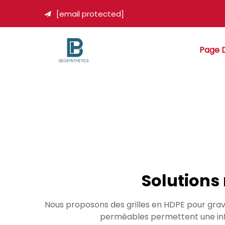
[email protected]

Page D
Solutions 
Nous proposons des grilles en HDPE pour gravi
perméables permettent une infil