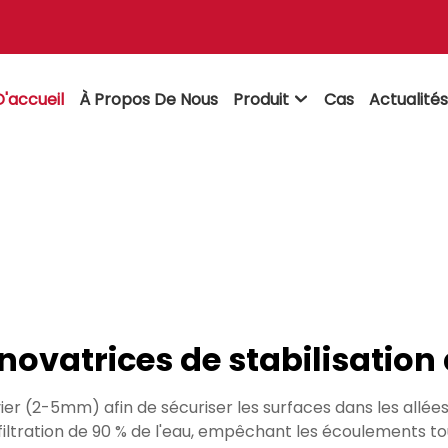
'accueil
À Propos De Nous
Produit
Cas
Actualité

novatrices de stabilisation
er (2-5mm) afin de sécuriser les surfaces dans les allées
tration de 90 % de l'eau, empêchant les écoulements tou