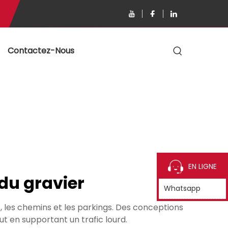
s
Contactez-Nous
EN LIGNE
 du gravier
Whatsapp
, les chemins et les parkings. Des conceptions
t en supportant un trafic lourd.