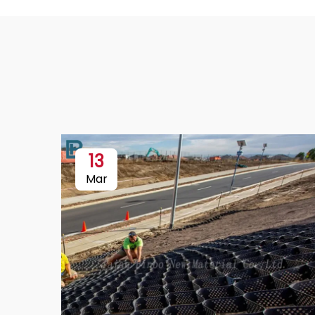
13
Mar