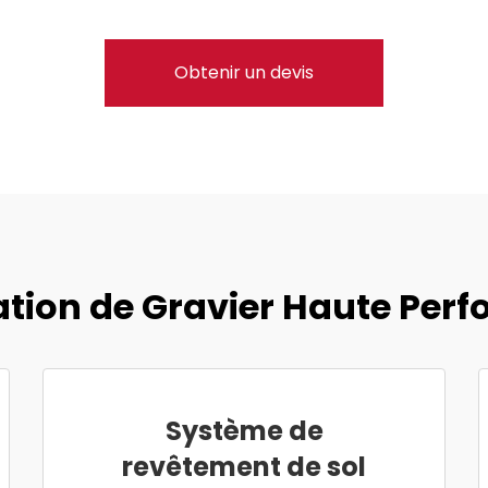
Obtenir un devis
sation de Gravier Haute Per
Système de
revêtement de sol