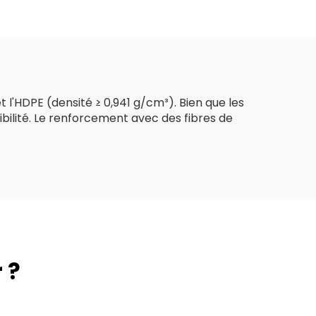
 l'HDPE (densité ≥ 0,941 g/cm³). Bien que les
ibilité. Le renforcement avec des fibres de
 ?