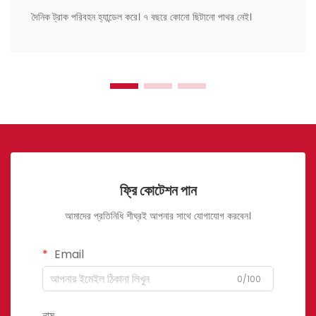
দৈনিক ট্রাক পরিবহন হ্যান্ডেল করে। ৭ বছরে কোনো ছিটানো পাথর নেই।
ফ্রি কোটেশন পান
আমাদের প্রতিনিধি শীঘ্রই আপনার সাথে যোগাযোগ করবেন।
Email
0/100
নাম