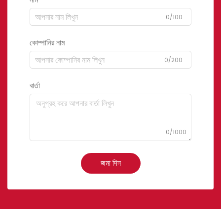
0/100
কোম্পানির নাম
0/200
বার্তা
0/1000
জমা দিন