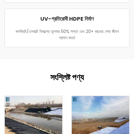
UV-প্রতিরোধী HDPE নির্মাণ
কনক্রিট/এসফাল্ট বিকল্পের তুলনায় 50% সস্তা এবং 20+ বছরের সেবা জীবন
প্রদান করে।
সংশ্লিষ্ট পণ্য