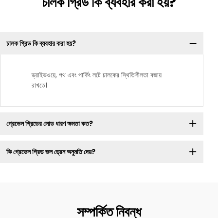
চালক গ্রিড কি ব্যবহার করা হয়?
চালক গ্রিড কি ব্যবহার করা হয়?
ড্রাইভওয়ে, পথ এবং পার্কিং লটে চালকের স্থিতিশীলতা বজায়
রাখতে।
গ্রেভেল গ্রিডের লোড ধারণ ক্ষমতা কত?
কি গ্রেভেল গ্রিড জল ড্রেন অনুমতি দেয়?
সম্পর্কিত নিবন্ধ