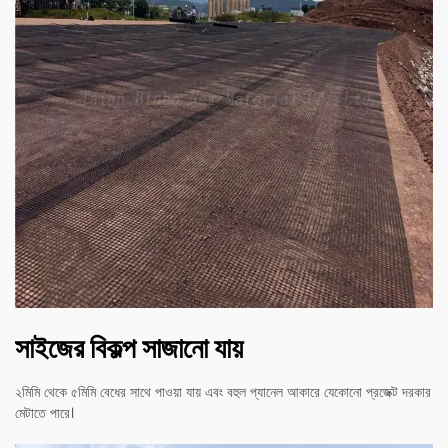
সাইজের বিকল্প সাজানো যায়
২মিমি থেকে ৫মিমি বেধের সাথে পাওয়া যায় এবং বহুল প্যানেল আকারে যেকোনো প্রজেক্ট দরকার
মেটাতে পারে।