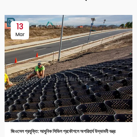
13
Mar
জিওসেল প্রযুক্তি: আধুনিক সিভিল প্রকৌশলে অপরিহার্য উদ্ভাবনী যন্ত্র