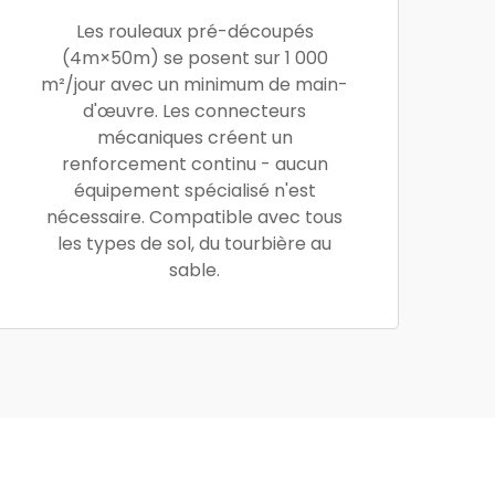
Les rouleaux pré-découpés
(4m×50m) se posent sur 1 000
m²/jour avec un minimum de main-
d'œuvre. Les connecteurs
mécaniques créent un
renforcement continu - aucun
équipement spécialisé n'est
nécessaire. Compatible avec tous
les types de sol, du tourbière au
sable.