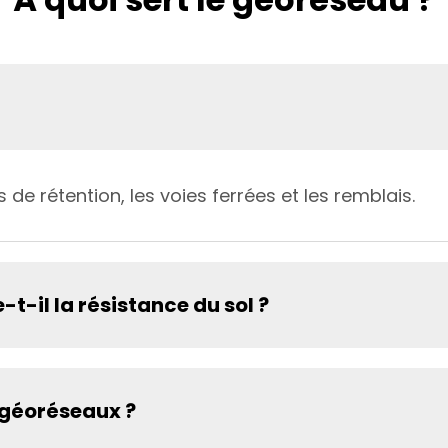
e rétention, les voies ferrées et les remblais.
-il la résistance du sol ?
 géoréseaux ?