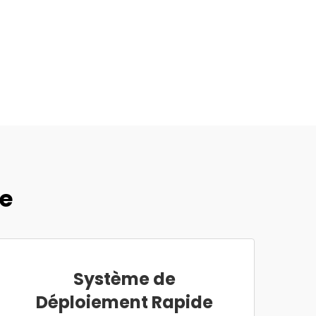
de
Système de
Déploiement Rapide