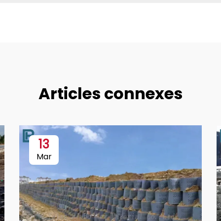
Articles connexes
13
Mar