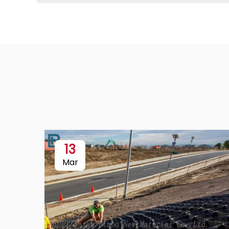
13
Mar