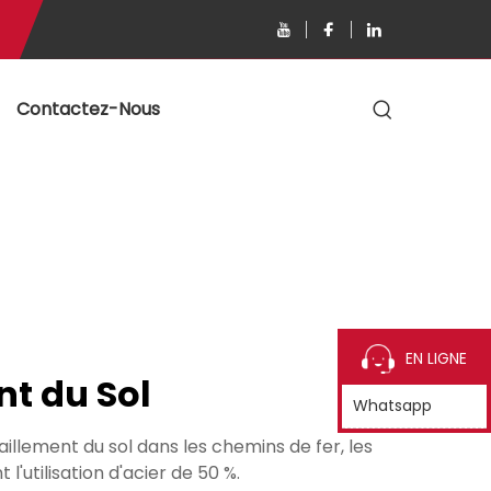
s
Contactez-Nous
EN LIGNE
t du Sol
Whatsapp
illement du sol dans les chemins de fer, les
'utilisation d'acier de 50 %.