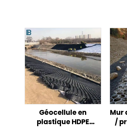
Géocellule en
Mur 
plastique HDPE
/ p