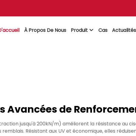
'accueil
À Propos De Nous
Produit
Cas
Actualité

ns Avancées de Renforcemen
traction jusqu'à 200kN/m) améliorent la résistance au cisa
emblais. Résistant aux UV et économique, elles réduisent l