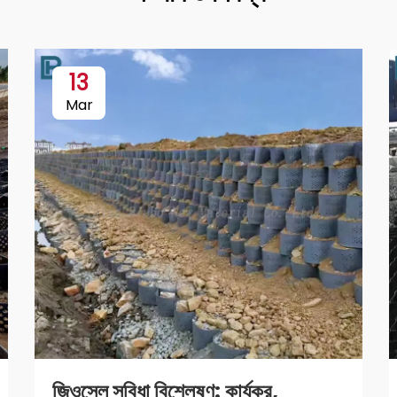
13
Mar
জিওসেল সুবিধা বিশ্লেষণ: কার্যকর,