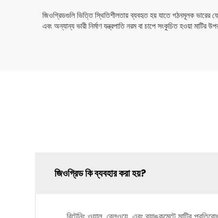
জিওগ্রিডগুলি ভিত্তি স্থিতিশীলতায় ব্যবহৃত হয় যাতে গঠনমূলক ভারের ফ
এবং অন্যান্য ভারী নির্মাণ যন্ত্রপাতি নরম বা চাপে সংকুচিত হওয়া মাটির 
জিওগ্রিড কি ব্যবহার করা হয়?
রিটেনিং ওয়াল, রেলওয়ে, এবং ব্যাঙ্কমেন্টে মাটির প্রতির