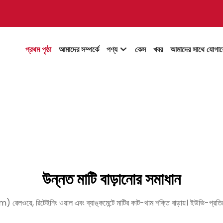
প্রথম পৃষ্ঠা
আমাদের সম্পর্কে
পণ্য
কেস
খবর
আমাদের সাথে যোগা

উন্নত মাটি বাড়ানোর সমাধান
়ে, রিটেইনিং ওয়াল এবং ব্যাঙ্কমেন্টে মাটির কাট-থাম শক্তি বাড়ায়। ইউভি-প্রতিরো