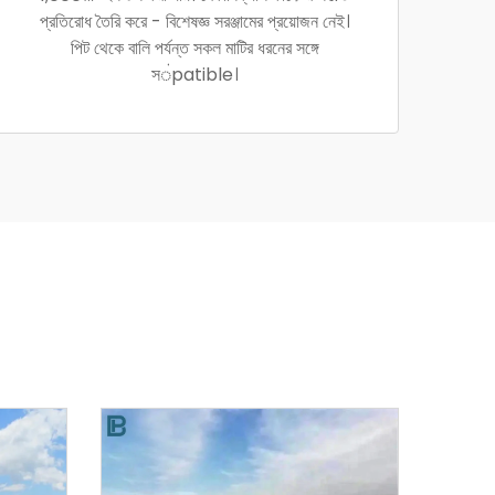
প্রতিরোধ তৈরি করে - বিশেষজ্ঞ সরঞ্জামের প্রয়োজন নেই।
পিট থেকে বালি পর্যন্ত সকল মাটির ধরনের সঙ্গে
সंpatible।