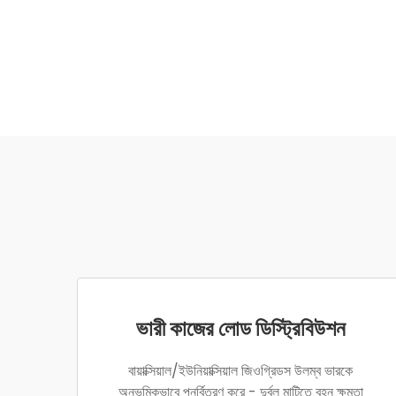
ভারী কাজের লোড ডিস্ট্রিবিউশন
বায়াক্সিয়াল/ইউনিয়াক্সিয়াল জিওগ্রিডস উলম্ব ভারকে
অনুভূমিকভাবে পুনর্বিতরণ করে - দুর্বল মাটিতে বহন ক্ষমতা