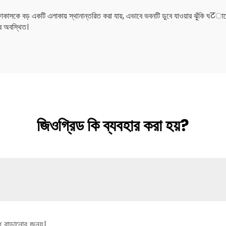
োকাসকে বড় একটি এলাকায় স্থানান্তরিত করা যায়, এভাবে ভবনটি ডুবে যাওয়ার ঝুঁকি ঘटানো
উপর অবস্থিত।
জিওগ্রিড কি ব্যবহার করা হয়?
োধ বাড়ানোর জন্য।