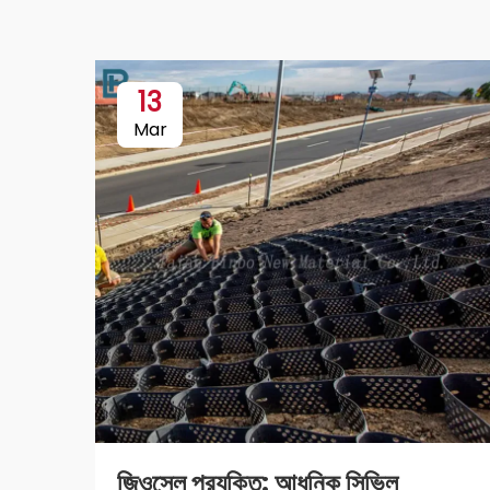
13
Mar
জিওসেল প্রযুক্তি: আধুনিক সিভিল