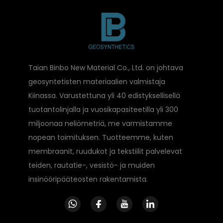
Taian Binbo New Material Co., Ltd. on johtava
geosyntetisten materiaalien valmistaja
Kiinassa. Varustettuna yli 40 edistyksellisellä
tuotantolinjalla ja vuosikapasiteetilla yli 300
miljoonaa neliömetriä, me varmistamme
nopean toimituksen. Tuotteemme, kuten
membraanit, ruudukot ja tekstiilit palvelevat
teiden, rautatie-, vesistö- ja muiden
insinööripääteosten rakentamista.