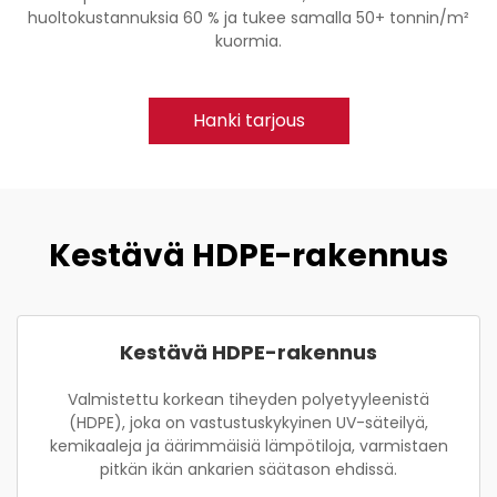
huoltokustannuksia 60 % ja tukee samalla 50+ tonnin/m²
kuormia.
Hanki tarjous
Kestävä HDPE-rakennus
Kestävä HDPE-rakennus
Valmistettu korkean tiheyden polyetyyleenistä
(HDPE), joka on vastustuskykyinen UV-säteilyä,
kemikaaleja ja äärimmäisiä lämpötiloja, varmistaen
pitkän ikän ankarien säätason ehdissä.