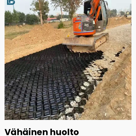
Vähäinen huolto