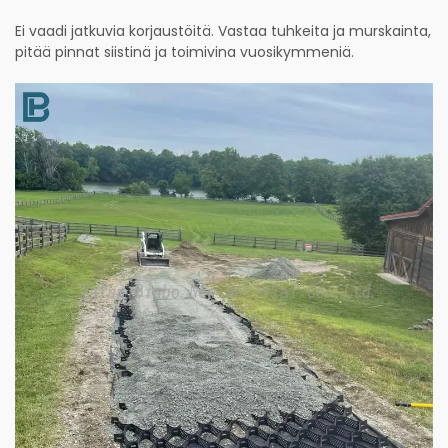
Ei vaadi jatkuvia korjaustöitä. Vastaa tuhkeita ja murskainta,
pitää pinnat siistinä ja toimivina vuosikymmeniä.