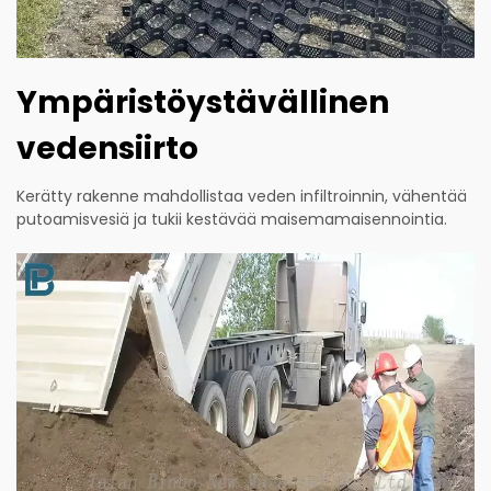
Ympäristöystävällinen
vedensiirto
Kerätty rakenne mahdollistaa veden infiltroinnin, vähentää
putoamisvesiä ja tukii kestävää maisemamaisennointia.