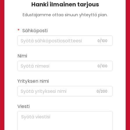
Hanki ilmainen tarjous
Edustajamme ottaa sinuun yhteyttä pian.
Sähköposti
0/100
Nimi
0/100
Yrityksen nimi
0/200
Viesti