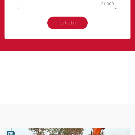
0/1000
Lähetä