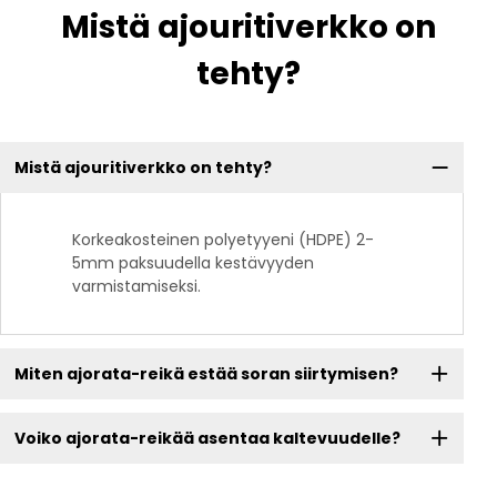
Mistä ajouritiverkko on
tehty?
Mistä ajouritiverkko on tehty?
Korkeakosteinen polyetyyeni (HDPE) 2-
5mm paksuudella kestävyyden
varmistamiseksi.
Miten ajorata-reikä estää soran siirtymisen?
Voiko ajorata-reikää asentaa kaltevuudelle?