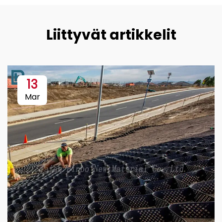
Liittyvät artikkelit
13
Mar