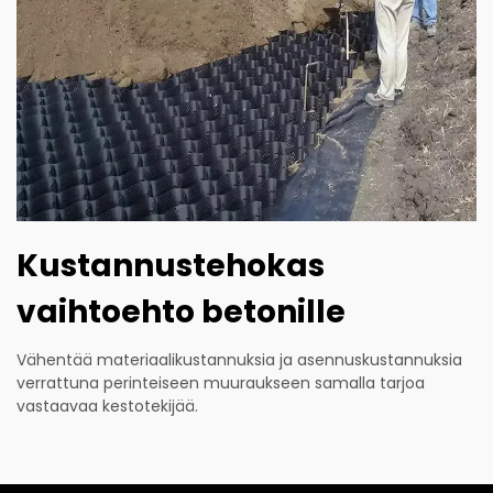
Kustannustehokas
vaihtoehto betonille
Vähentää materiaalikustannuksia ja asennuskustannuksia
verrattuna perinteiseen muuraukseen samalla tarjoa
vastaavaa kestotekijää.