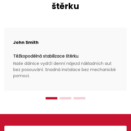
štěrku
John Smith
Těžkopodélná stabilizace štěrku
Naše dálnice vydrží denní nájezd nákladních aut
bez posouvání. Snadná instalace bez mechanické
pomoci.