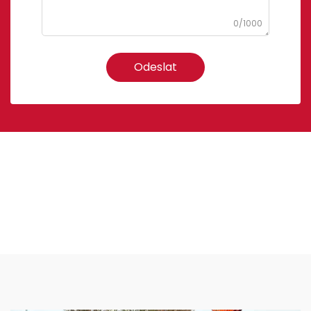
0/1000
Odeslat