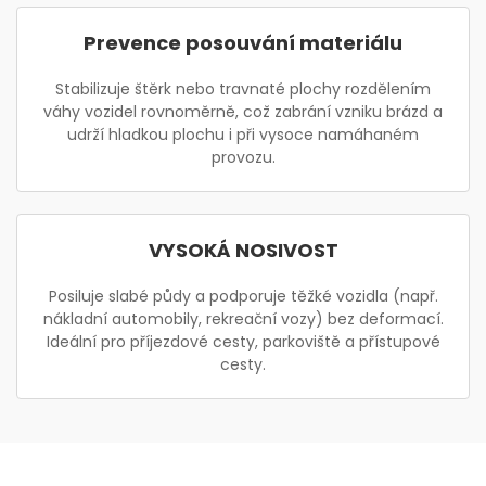
Prevence posouvání materiálu
Stabilizuje štěrk nebo travnaté plochy rozdělením
váhy vozidel rovnoměrně, což zabrání vzniku brázd a
udrží hladkou plochu i při vysoce namáhaném
provozu.
VYSOKÁ NOSIVOST
Posiluje slabé půdy a podporuje těžké vozidla (např.
nákladní automobily, rekreační vozy) bez deformací.
Ideální pro příjezdové cesty, parkoviště a přístupové
cesty.