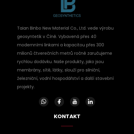
Taian Binbo New Material Co., Ltd. vede výrobu
geosyntetik v Číně. Vybavená přes 40
modernními linkami a kapacitou přes 300
milionů čtverečních metrů ročně zaručujeme
rychlou dodávku. Naše produkty, jako jsou
membrány, sítě, látky, slouží pro silniční,
železniční, vodní hospodářství a další stavební
projekty.
KONTAKT