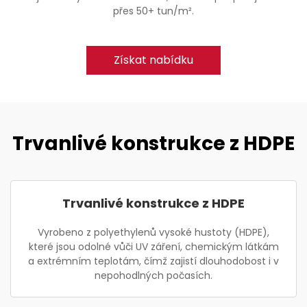
přes 50+ tun/m².
Získat nabídku
Trvanlivé konstrukce z HDPE
Trvanlivé konstrukce z HDPE
Vyrobeno z polyethylenů vysoké hustoty (HDPE),
které jsou odolné vůči UV záření, chemickým látkám
a extrémním teplotám, čímž zajistí dlouhodobost i v
nepohodlných počasích.