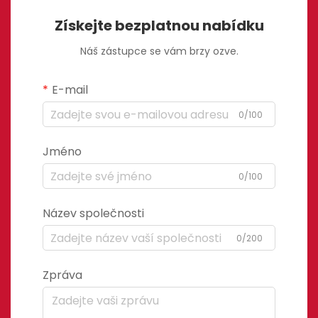
Získejte bezplatnou nabídku
Náš zástupce se vám brzy ozve.
E-mail
0/100
Jméno
0/100
Název společnosti
0/200
Zpráva