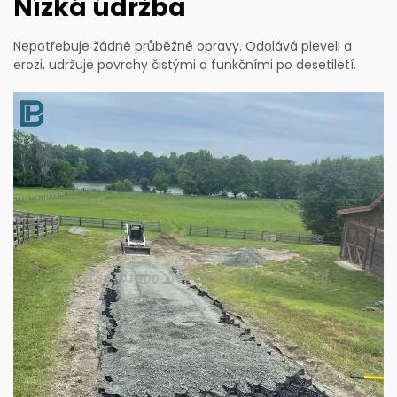
Nízká údržba
Nepotřebuje žádné průběžné opravy. Odolává pleveli a
erozi, udržuje povrchy čistými a funkčními po desetiletí.