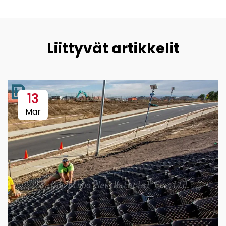
Liittyvät artikkelit
13
Mar