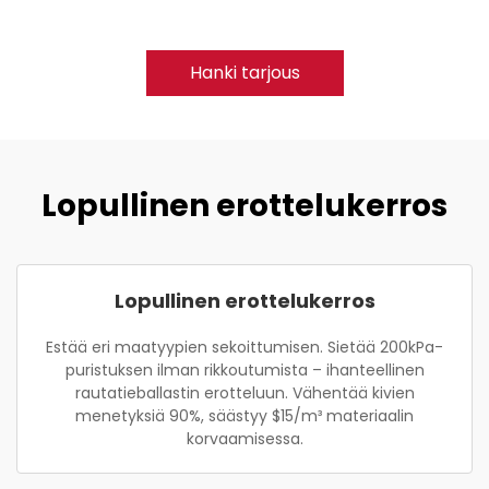
Hanki tarjous
Lopullinen erottelukerros
Lopullinen erottelukerros
Estää eri maatyypien sekoittumisen. Sietää 200kPa-
puristuksen ilman rikkoutumista – ihanteellinen
rautatieballastin erotteluun. Vähentää kivien
menetyksiä 90%, säästyy $15/m³ materiaalin
korvaamisessa.