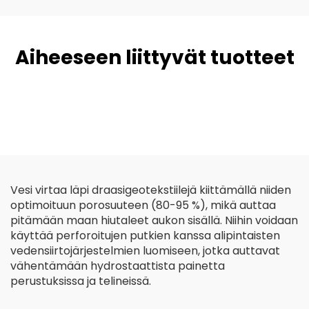
Aiheeseen liittyvät tuotteet
Vesi virtaa läpi draasigeotekstiilejä kiittämällä niiden
optimoituun porosuuteen (80-95 %), mikä auttaa
pitämään maan hiutaleet aukon sisällä. Niihin voidaan
käyttää perforoitujen putkien kanssa alipintaisten
vedensiirtojärjestelmien luomiseen, jotka auttavat
vähentämään hydrostaattista painetta
perustuksissa ja telineissä.