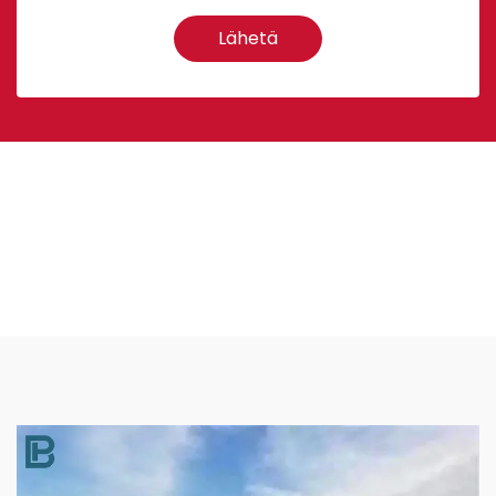
Lähetä