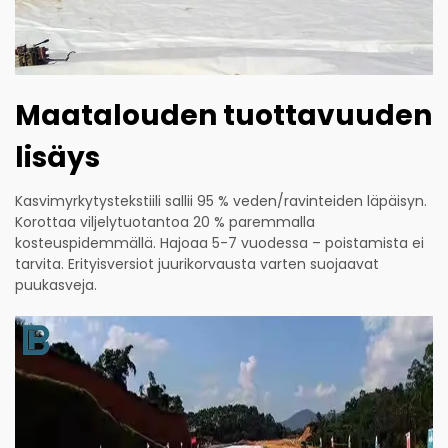
Maatalouden tuottavuuden
lisäys
Kasvimyrkytystekstiili sallii 95 % veden/ravinteiden läpäisyn.
Korottaa viljelytuotantoa 20 % paremmalla
kosteuspidemmällä. Hajoaa 5-7 vuodessa – poistamista ei
tarvita. Erityisversiot juurikorvausta varten suojaavat
puukasveja.