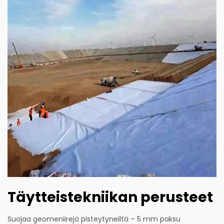
Täytteistekniikan perusteet
Suojaa geomeniirejä pisteytyneiltä – 5 mm paksu