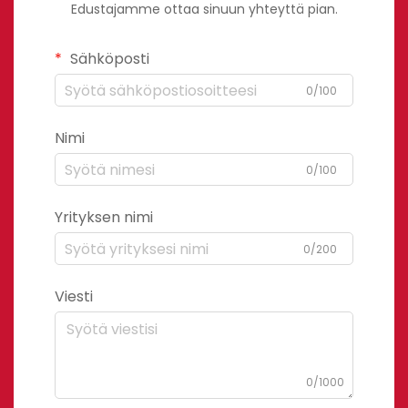
Edustajamme ottaa sinuun yhteyttä pian.
Sähköposti
0/100
Nimi
0/100
Yrityksen nimi
0/200
Viesti
0/1000