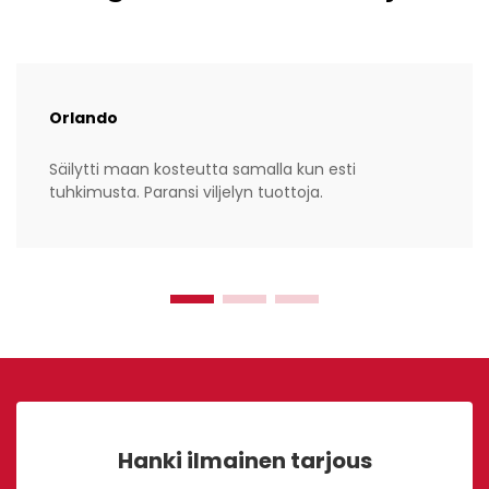
Orlando
Säilytti maan kosteutta samalla kun esti
tuhkimusta. Paransi viljelyn tuottoja.
Hanki ilmainen tarjous