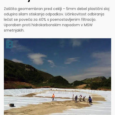
Zaščita geomembran pred ceklji – 5mm debel plastični sloj
odupira silam stiskanja odpadkov. Učinkovitost odbiranja
lečat se poveča za 40% s poenostavljenim filtracijo.
Uporaben proti hidrokarbonskim napadom v MSW
smetnjakih.