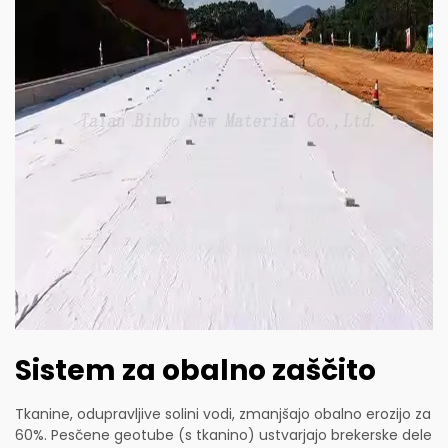
Sistem za obalno zaščito
Tkanine, odupravljive solini vodi, zmanjšajo obalno erozijo za
60%. Pesčene geotube (s tkanino) ustvarjajo brekerske dele