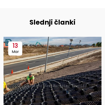
Slednji članki
13
Mar