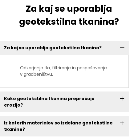
Za kaj se uporablja
geotekstilna tkanina?
Za kaj se uporablja geotekstilna tkanina?
Odzarjanje tla, filtriranje in pospeševanje
v gradbeništvu.
Kako geotekstilna tkanina preprečuje
erozijo?
Iz katerih materialov so izdelane geotekstilne
tkanine?