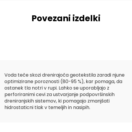
Povezani izdelki
Voda teče skozi drenirajoča geotekstila zaradi njune
optimizirane poroznosti (80-95 %), kar pomaga, da
ostanek tla notri v rupi. Lahko se uporabljajo z
perforiranimi cevi za ustvarjanje podpovršinskih
dreniranjskih sistemov, ki pomagajo zmanjšati
hidrostaticni tlak v temeljih in nasipih.