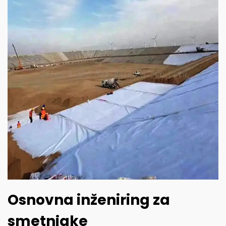
Osnovna inženiring za
smetnjake