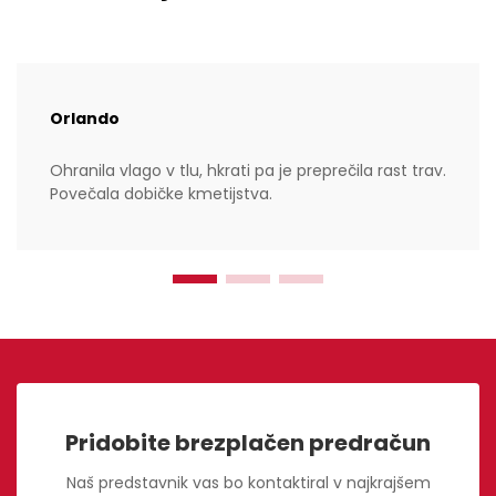
Orlando
Ohranila vlago v tlu, hkrati pa je preprečila rast trav.
Povečala dobičke kmetijstva.
Pridobite brezplačen predračun
Naš predstavnik vas bo kontaktiral v najkrajšem