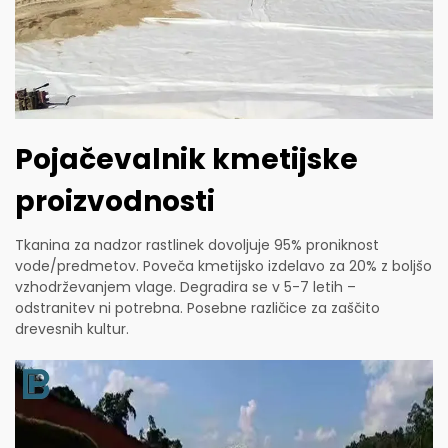
Pojačevalnik kmetijske
proizvodnosti
Tkanina za nadzor rastlinek dovoljuje 95% proniknost
vode/predmetov. Poveča kmetijsko izdelavo za 20% z boljšo
vzhodrževanjem vlage. Degradira se v 5-7 letih –
odstranitev ni potrebna. Posebne različice za zaščito
drevesnih kultur.