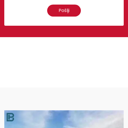
Pošlji