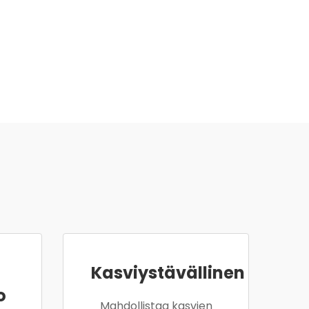
Kasviystävällinen
o
Mahdollistaa kasvien