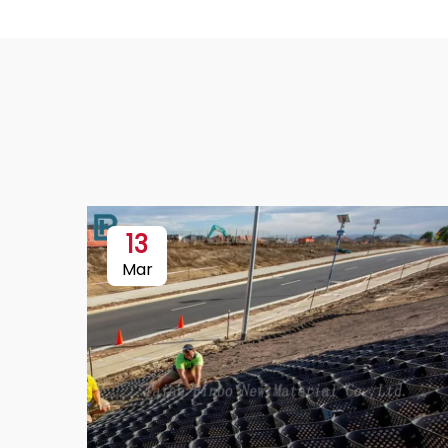
13
Mar