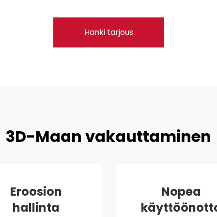
Hanki tarjous
3D-Maan vakauttaminen
Eroosion
Nopea
hallinta
käyttöönott