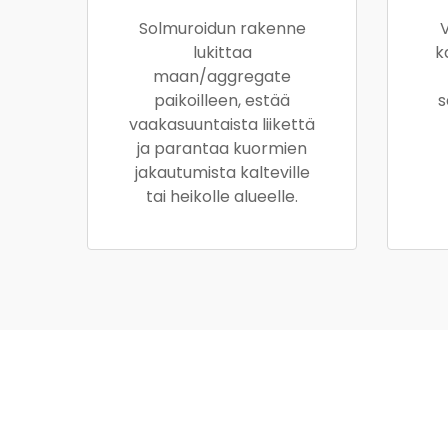
Solmuroidun rakenne
lukittaa
k
maan/aggregate
paikoilleen, estää
s
vaakasuuntaista liikettä
ja parantaa kuormien
jakautumista kalteville
tai heikolle alueelle.