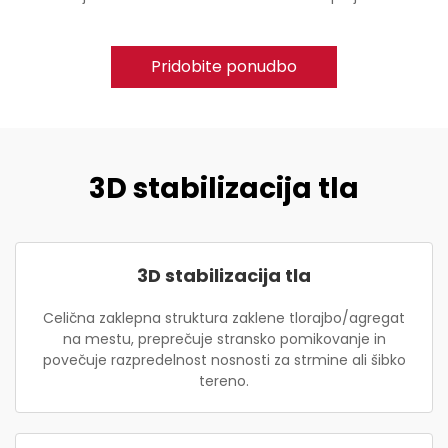
Pridobite ponudbo
3D stabilizacija tla
3D stabilizacija tla
Celična zaklepna struktura zaklene tlorajbo/agregat
na mestu, preprečuje stransko pomikovanje in
povečuje razpredelnost nosnosti za strmine ali šibko
tereno.