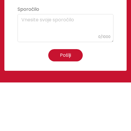
Sporočilo
0/1000
Pošlji