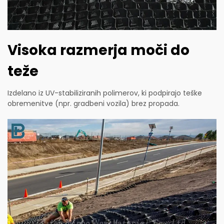
Visoka razmerja moči do
teže
Izdelano iz UV-stabiliziranih polimerov, ki podpirajo teške
obremenitve (npr. gradbeni vozila) brez propada.