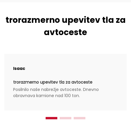
trorazmerno upevitev tla za
avtoceste
Isaac
trorazmerno upevitev tla za avtoceste
Posilnilo naše nabrežje avtoceste. Dnevno
obravnava kamione nad 100 ton.