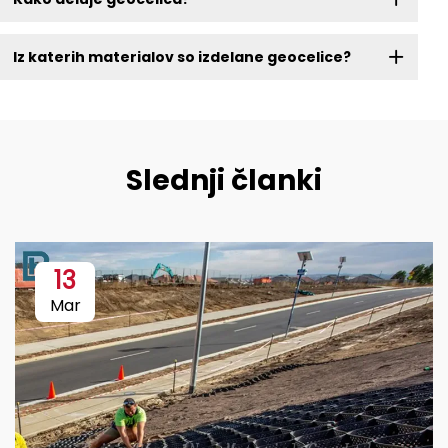
Iz katerih materialov so izdelane geocelice?
Slednji članki
13
Mar