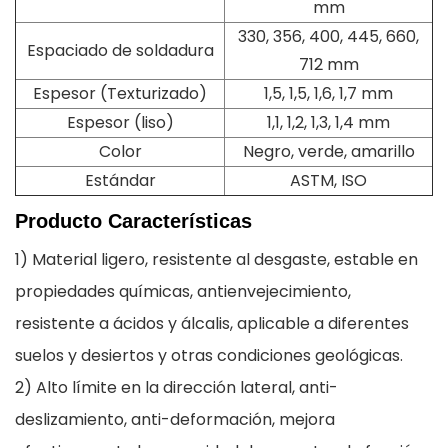
mm
330, 356, 400, 445, 660,
Espaciado de soldadura
712 mm
Espesor (Texturizado)
1,5, 1,5, 1,6, 1,7 mm
Espesor (liso)
1,1, 1,2, 1,3, 1,4 mm
Color
Negro, verde, amarillo
Estándar
ASTM, ISO
Producto
Características
1) Material ligero, resistente al desgaste, estable en
propiedades químicas, antienvejecimiento,
resistente a ácidos y álcalis, aplicable a diferentes
suelos y desiertos y otras condiciones geológicas.
2) Alto límite en la dirección lateral, anti-
deslizamiento, anti-deformación, mejora