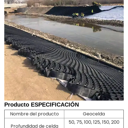
Producto
ESPECIFICACIÓN
Nombre del producto
Geocelda
50, 75, 100, 125, 150, 200
Profundidad de celda