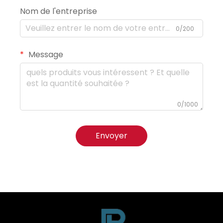
Nom de l'entreprise
0/200
Message
0/1000
Envoyer