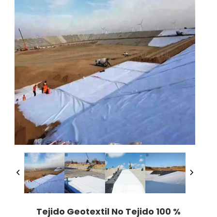
Tejido Geotextil No Tejido 100 %