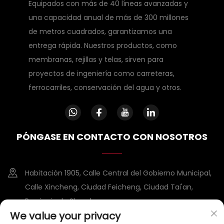
Equipados con más de 40 líneas avanzadas y
una capacidad anual de más de 300 millones
de metros cuadrados, garantizamos una
entrega rápida. Nuestros productos, como
membranas, rejillas y telas, sirven para
proyectos de ingeniería como carreteras,
ferrocarriles, conservación del agua y otros.
PÓNGASE EN CONTACTO CON NOSOTROS
Habitación 1905, Calle Central del Gobierno Municipal,
Calle Xincheng, Ciudad Feicheng, Ciudad Tai'an,
Provincia de Shandong
We value your privacy
+86-15953807388