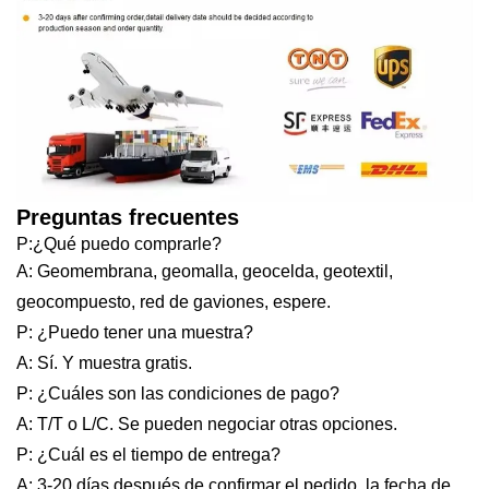
Preguntas frecuentes
P:¿Qué puedo comprarle?
A: Geomembrana, geomalla, geocelda, geotextil,
geocompuesto, red de gaviones, espere.
P: ¿Puedo tener una muestra?
A: Sí. Y muestra gratis.
P: ¿Cuáles son las condiciones de pago?
A: T/T o L/C. Se pueden negociar otras opciones.
P: ¿Cuál es el tiempo de entrega?
A: 3-20 días después de confirmar el pedido, la fecha de