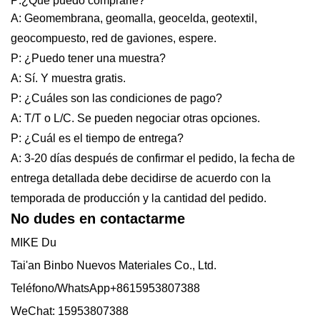
P:¿Qué puedo comprarle?
A: Geomembrana, geomalla, geocelda, geotextil,
geocompuesto, red de gaviones, espere.
P: ¿Puedo tener una muestra?
A: Sí. Y muestra gratis.
P: ¿Cuáles son las condiciones de pago?
A: T/T o L/C. Se pueden negociar otras opciones.
P: ¿Cuál es el tiempo de entrega?
A: 3-20 días después de confirmar el pedido, la fecha de
entrega detallada debe decidirse de acuerdo con la
temporada de producción y la cantidad del pedido.
No dudes en contactarme
MIKE Du
Tai'an Binbo Nuevos Materiales Co., Ltd.
Teléfono/WhatsApp+8615953807388
WeChat: 15953807388