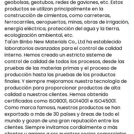
geobolsas, geotubos, redes de gaviones, etc. Estos
productos se utilizan principalmente en la
construcción de cimientos, como carreteras,
ferrocarriles, aeropuertos, minas, obras de irrigación,
energía eléctrica, protección del agua y la tierra,
ecologización ambiental, etc.
Tai'an Binbo New Materials Co., Ltd ha establecido
laboratorios avanzados para el control de calidad
interno. Hemos creado un estricto sistema de
control de calidad de todos los procesos, desde las
pruebas de las materias primas y el proceso de
producción hasta las pruebas de los productos
finales. Y siempre mejoramos nuestra tecnología de
producción para proporcionar productos de alta
calidad a nuestros clientes. Hemos obtenido
certificados como ISO9001, ISO14001 e ISO45001.
Como marca famosa, nuestros productos se han
exportado a más de 30 países y áreas de todo el
mundo y gozan de una gran reputación entre los
clientes. Siempre invitamos cordialmente a más
clientes y amigos a ser nuestros socios comerciales.