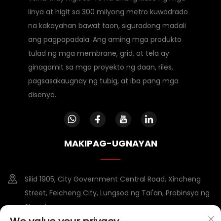
linya at higit sa 300 milyong metro kuwadrado
na kakayahan bawat taon, siguradong madali
ang pagpapadala. Ang aming mga produkto
tulad ng mga membrane, grid, at tela ay
ginagamit sa mga proyekto ng daan, riles,
pagsasakaugnay ng tubig, at iba pang mga
disenyo.
MAKIPAG-UGNAYAN
Silid 1905, City Government Central Road, Xincheng
Street, Feicheng City, Lungsod ng Tai'an, Probinsya ng
Shandong