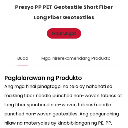
Presyo PP PET Geotextile Short Fiber
Long Fiber Geotextiles
Katanungan
Buod
Mga Inirerekomendang Produkto
Paglalarawan ng Produkto
Ang mga hindi pinagtagpi na tela ay nahahati sa
maikling fiber needle punched non-woven fabrics at
long fiber spunbond non-woven fabrics/needle
punched non-woven geotextiles. Ang pangunahing
hilaw na materyales ay kinabibilangan ng PE, PP,