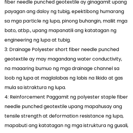
fiber needle punched geotextile ay ginagamit upang
payagan ang daloy ng tubig, epektibong humarang
sa mga particle ng lupa, pinong buhangin, maliit mga
bato, atbp., upang mapanatili ang katatagan ng
engineering ng lupa at tubig.
3: Drainage Polyester short fiber needle punched
geotextile ay may magandang water conductivity,
na maaaring bumuo ng mga drainage channel sa
loob ng lupa at maglalabas ng labis na likido at gas
mula sa istraktura ng lupa.
4: Reinforcement Paggamit ng polyester staple fiber
needle punched geotextile upang mapahusay ang
tensile strength at deformation resistance ng lupa,
mapabuti ang katatagan ng mga istruktura ng gusali,