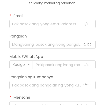
sa lalong madaling panahon.
Email
0/100
Pangalan
0/100
Mobile/WhatsApp
Kodigo
0/100
Pangalan ng Kumpanya
0/200
Mensahe