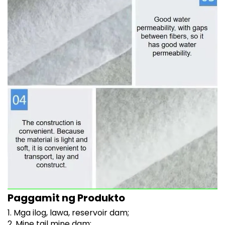
Paggamit ng Produkto
1. Mga ilog, lawa, reservoir dam;
2. Mine tail mine dam;