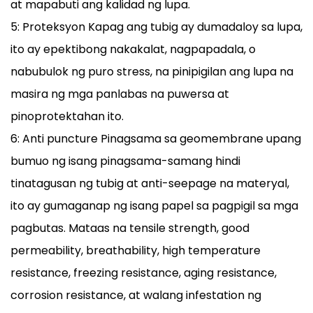
at mapabuti ang kalidad ng lupa.
5: Proteksyon Kapag ang tubig ay dumadaloy sa lupa,
ito ay epektibong nakakalat, nagpapadala, o
nabubulok ng puro stress, na pinipigilan ang lupa na
masira ng mga panlabas na puwersa at
pinoprotektahan ito.
6: Anti puncture Pinagsama sa geomembrane upang
bumuo ng isang pinagsama-samang hindi
tinatagusan ng tubig at anti-seepage na materyal,
ito ay gumaganap ng isang papel sa pagpigil sa mga
pagbutas. Mataas na tensile strength, good
permeability, breathability, high temperature
resistance, freezing resistance, aging resistance,
corrosion resistance, at walang infestation ng