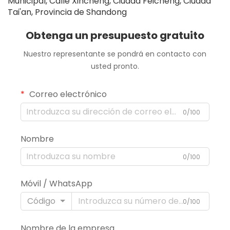
Municipal, Calle Xincheng, Ciudad Feicheng, Ciudad
Tai'an, Provincia de Shandong
Obtenga un presupuesto gratuito
Nuestro representante se pondrá en contacto con
usted pronto.
Correo electrónico
0/100
Nombre
0/100
Móvil / WhatsApp
Código
0/100
Nombre de la empresa