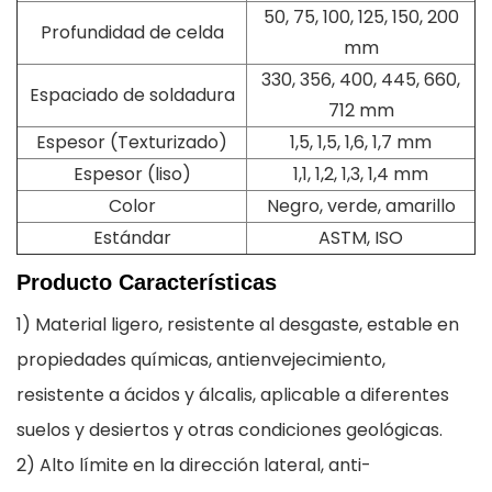
50, 75, 100, 125, 150, 200
Profundidad de celda
mm
330, 356, 400, 445, 660,
Espaciado de soldadura
712 mm
Espesor (Texturizado)
1,5, 1,5, 1,6, 1,7 mm
Espesor (liso)
1,1, 1,2, 1,3, 1,4 mm
Color
Negro, verde, amarillo
Estándar
ASTM, ISO
Producto
Características
1) Material ligero, resistente al desgaste, estable en
propiedades químicas, antienvejecimiento,
resistente a ácidos y álcalis, aplicable a diferentes
suelos y desiertos y otras condiciones geológicas.
2) Alto límite en la dirección lateral, anti-