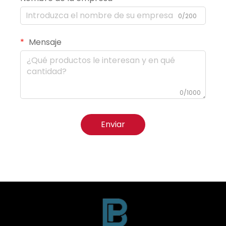
0/200
Mensaje
0/1000
Enviar