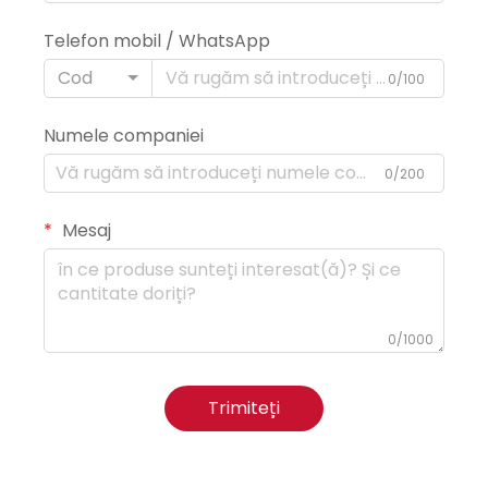
Telefon mobil / WhatsApp
Cod
0/100
Numele companiei
0/200
Mesaj
0/1000
Trimiteți