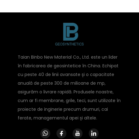
Taian Binbo New Material Co., Ltd. este un lider
în fabricarea de geosintetice în China. Echipat
cu peste 40 de linii avansate și o capacitate
anuală de peste 300 de milioane de mp,
asigurăm o livrare rapidă. Produsele noastre,
cum ar fi membrane, grile, teci, sunt utilizate în
proiecte de inginerie precum drumuri, cai
ferate, managementul apei și altele.