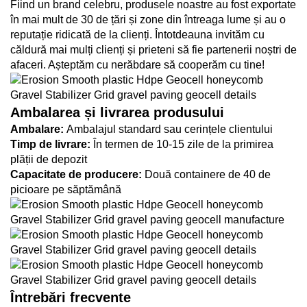
Fiind un brand celebru, produsele noastre au fost exportate
în mai mult de 30 de țări și zone din întreaga lume și au o
reputație ridicată de la clienți. Întotdeauna invităm cu
căldură mai mulți clienți și prieteni să fie partenerii noștri de
afaceri. Așteptăm cu nerăbdare să cooperăm cu tine!
Ambalarea și livrarea produsului
Ambalare:
Ambalajul standard sau cerințele clientului
Timp de livrare:
În termen de 10-15 zile de la primirea
plății de depozit
Capacitate de producere:
Două containere de 40 de
picioare pe săptămână
Întrebări frecvente