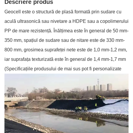
Descriere produs
Geocell este o structură de plasă formată prin sudare cu
aculă ultrasonică sau nivetare a HDPE sau a copolimerului
PP de mare rezistență. Înălțimea este în general de 50 mm-
350 mm, spațiul de sudare sau de nitare este de 330 mm-
800 mm, grosimea suprafeței nete este de 1,0 mm-1,2 mm,
iar suprafața texturizată este în general de 1,4 mm-1,7 mm
(Specificațiile produsului de mai sus pot fi personalizate