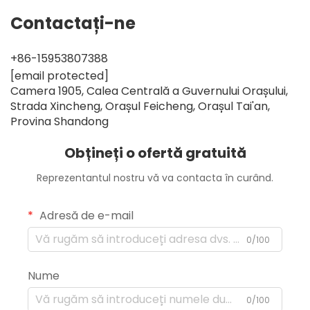
Contactați-ne
+86-15953807388
[email protected]
Camera 1905, Calea Centrală a Guvernului Orașului,
Strada Xincheng, Orașul Feicheng, Orașul Tai'an,
Provina Shandong
Obțineți o ofertă gratuită
Reprezentantul nostru vă va contacta în curând.
Adresă de e-mail
0/100
Nume
0/100