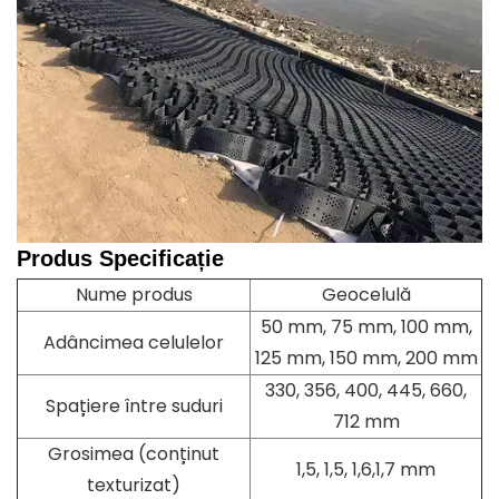
Produs
Specificație
Nume produs
Geocelulă
50 mm, 75 mm, 100 mm,
Adâncimea celulelor
125 mm, 150 mm, 200 mm
330, 356, 400, 445, 660,
Spațiere între suduri
712 mm
Grosimea (conținut
1,5, 1,5, 1,6,1,7 mm
texturizat)