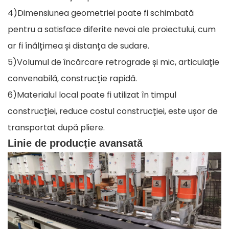
4)Dimensiunea geometriei poate fi schimbată
pentru a satisface diferite nevoi ale proiectului, cum
ar fi înălțimea și distanța de sudare.
5)Volumul de încărcare retrograde și mic, articulație
convenabilă, construcție rapidă.
6)Materialul local poate fi utilizat în timpul
construcției, reduce costul construcției, este ușor de
transportat după pliere.
Linie de producție avansată