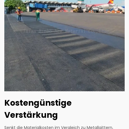
Kostengünstige
Verstärkung
Senkt die Materialkosten im Vergleich zu Metallgittern,