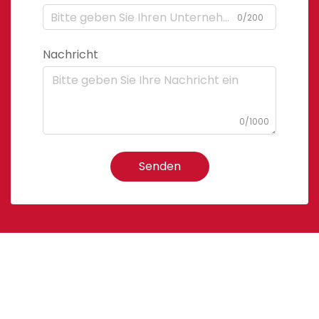
0/200
Nachricht
0/1000
Senden