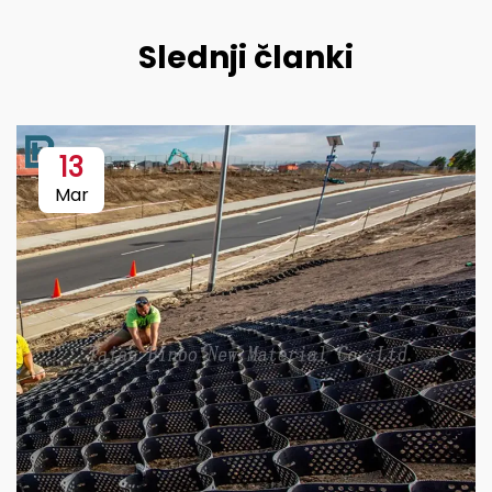
Slednji članki
13
Mar