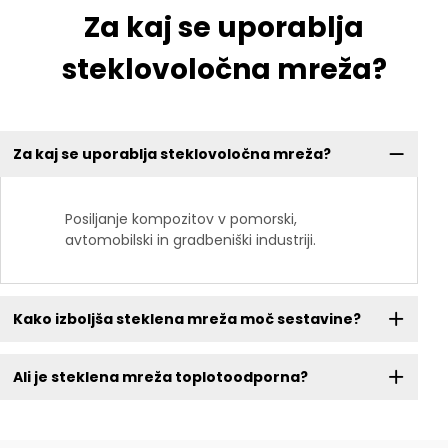
Za kaj se uporablja
steklovoločna mreža?
Za kaj se uporablja steklovoločna mreža?
Posiljanje kompozitov v pomorski,
avtomobilski in gradbeniški industriji.
Kako izboljša steklena mreža moč sestavine?
Ali je steklena mreža toplotoodporna?