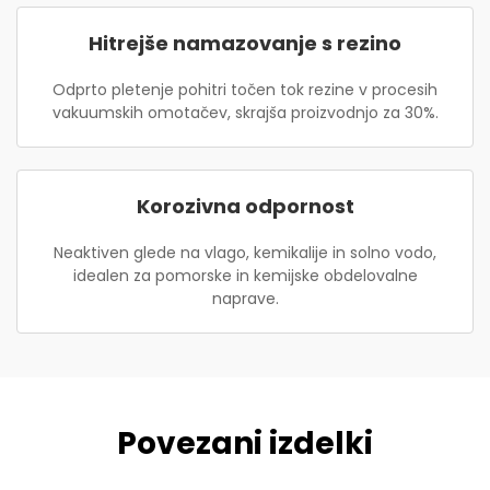
Hitrejše namazovanje s rezino
Odprto pletenje pohitri točen tok rezine v procesih
vakuumskih omotačev, skrajša proizvodnjo za 30%.
Korozivna odpornost
Neaktiven glede na vlago, kemikalije in solno vodo,
idealen za pomorske in kemijske obdelovalne
naprave.
Povezani izdelki