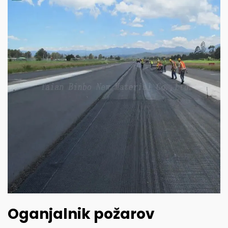
Oganjalnik požarov