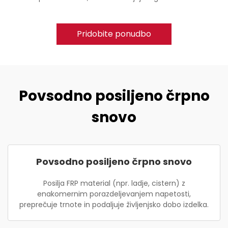
Pridobite ponudbo
Povsodno posiljeno črpno
snovo
Povsodno posiljeno črpno snovo
Posilja FRP material (npr. ladje, cistern) z
enakomernim porazdeljevanjem napetosti,
preprečuje trnote in podaljuje življenjsko dobo izdelka.