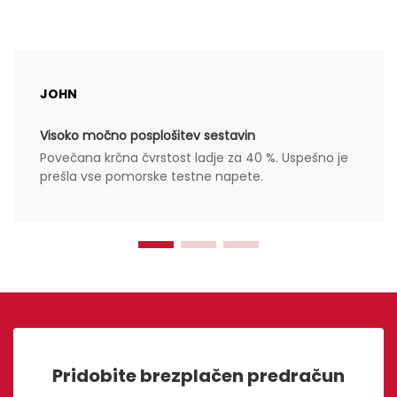
JOHN
Visoko močno posplošitev sestavin
Povečana krčna čvrstost ladje za 40 %. Uspešno je
prešla vse pomorske testne napete.
Pridobite brezplačen predračun