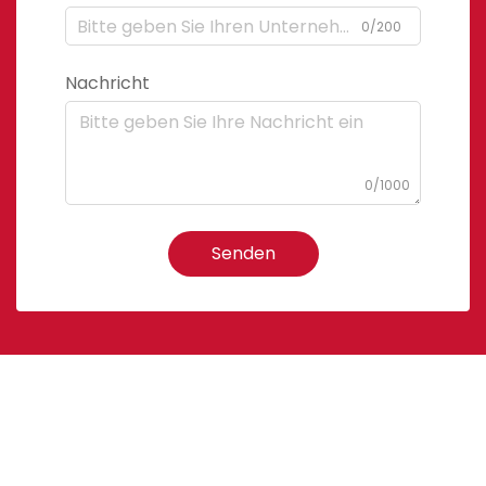
0/200
Nachricht
0/1000
Senden