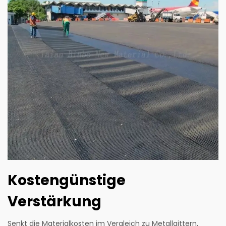
Kostengünstige
Verstärkung
Senkt die Materialkosten im Vergleich zu Metallgittern,