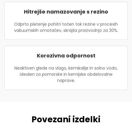
Hitrejše namazovanje s rezino
Odprto pletenje pohitri točen tok rezine v procesih
vakuumskih omotačev, skrajša proizvodnjo za 30%.
Korozivna odpornost
Neaktiven glede na vlago, kemikalije in solno vodo,
idealen za pomorske in kemijske obdelovalne
naprave.
Povezani izdelki