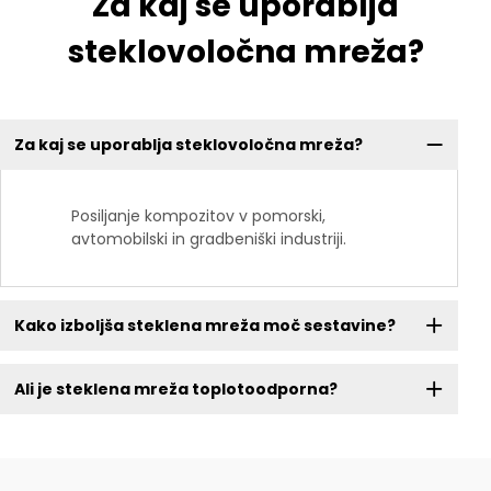
Za kaj se uporablja
steklovoločna mreža?
Za kaj se uporablja steklovoločna mreža?
Posiljanje kompozitov v pomorski,
avtomobilski in gradbeniški industriji.
Kako izboljša steklena mreža moč sestavine?
Ali je steklena mreža toplotoodporna?