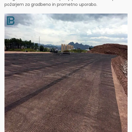
požarjem za gradbeno in prometno uporabo.