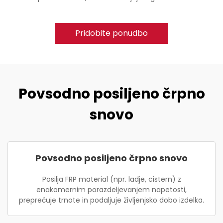
Pridobite ponudbo
Povsodno posiljeno črpno
snovo
Povsodno posiljeno črpno snovo
Posilja FRP material (npr. ladje, cistern) z
enakomernim porazdeljevanjem napetosti,
preprečuje trnote in podaljuje življenjsko dobo izdelka.