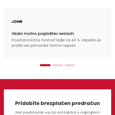
JOHN
Visoko močno posplošitev sestavin
Povečana krčna čvrstost ladje za 40 %. Uspešno je
prešla vse pomorske testne napete.
Pridobite brezplačen predračun
Naš predstavnik vas bo kontaktiral v najkrajšem