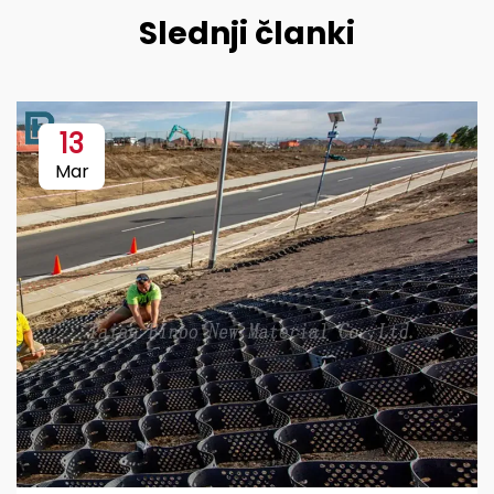
Slednji članki
13
Mar