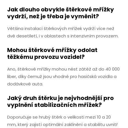
Jak dlouho obvykle štěrkové mřížky
vydrží, než je třeba je vyměnit?
Většina instalací štěrkových mřížek vydrží více než
dvě desetiletí, i v oblastech s intenzivním provozem.
Mohou štěrkové mřížky odolat
těžkému provozu vozidel?
Ano, štěrkové mřížky mohou nést zátěž až do 40 000
liber, díky čemuž jsou vhodné pro hasičská vozidla a
dodávkové auta.
Jaký druh štěrku je nejvhodnější pro
vyplnění stabilizačních mřížek?
Doporučuje se hrubý štěrk o velikosti mezi 10 a 20
mm, který zajistí optimální zaklínění a stabilitu uvnitř