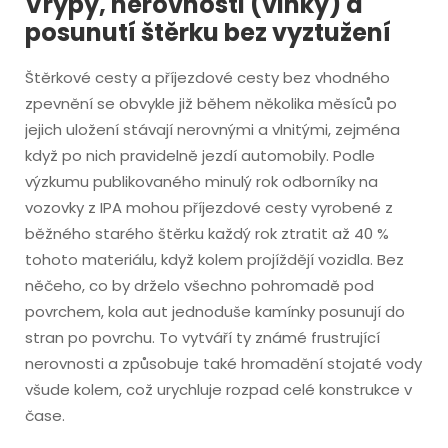
Vrypy, nerovnosti (vlnky) a
posunutí štěrku bez vyztužení
Štěrkové cesty a příjezdové cesty bez vhodného
zpevnění se obvykle již během několika měsíců po
jejich uložení stávají nerovnými a vlnitými, zejména
když po nich pravidelně jezdí automobily. Podle
výzkumu publikovaného minulý rok odborníky na
vozovky z IPA mohou příjezdové cesty vyrobené z
běžného starého štěrku každý rok ztratit až 40 %
tohoto materiálu, když kolem projíždějí vozidla. Bez
něčeho, co by drželo všechno pohromadě pod
povrchem, kola aut jednoduše kamínky posunují do
stran po povrchu. To vytváří ty známé frustrující
nerovnosti a způsobuje také hromadění stojaté vody
všude kolem, což urychluje rozpad celé konstrukce v
čase.