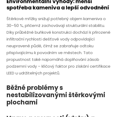
Environmentální výhody: menší
spotřeba kameniva a lepší odvodnění
Štěrkové mřížky snižují potřebný objem kameniva o
30–50 %, přičemž zachovávají strukturální stabilitu.
Díky průběžné buňkové konstrukci dochází k přirozené
infiltrační rychlosti dešťové vody odpovídající
neupravené půdě, čímž se zabraňuje odtoku
přispívajícímu k povodním ve městech. Tato
propustnost také napomáhá doplňování zásob
podzemní vody – klíčový faktor pro získání certifikace
LEED u udržitelných projektů.
Běžné problémy s
nestabilizovanými štěrkovými
plochami