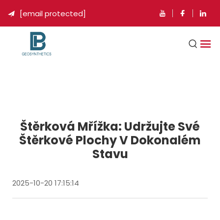
[email protected]

Štěrková Mřížka: Udržujte Své
Štěrkové Plochy V Dokonalém
Stavu
2025-10-20 17:15:14