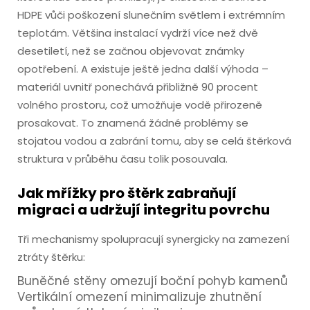
HDPE vůči poškození slunečním světlem i extrémním
teplotám. Většina instalací vydrží více než dvě
desetiletí, než se začnou objevovat známky
opotřebení. A existuje ještě jedna další výhoda –
materiál uvnitř ponechává přibližně 90 procent
volného prostoru, což umožňuje vodě přirozeně
prosakovat. To znamená žádné problémy se
stojatou vodou a zabrání tomu, aby se celá štěrková
struktura v průběhu času tolik posouvala.
Jak mřížky pro štěrk zabraňují
migraci a udržují integritu povrchu
Tři mechanismy spolupracují synergicky na zamezení
ztráty štěrku:
Buněčné stěny omezují boční pohyb kamenů
Vertikální omezení minimalizuje zhutnění