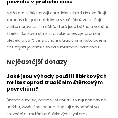
povrchu v průběhu času
Mříže pro štěrk udržují estetický vzhled tím, že fixují
kameny do geometrických vzorů, čímž zabraňují
vzniku nerovností a důlků, které jsou běžné u volného
štěrku. Buňková struktura také omezuje pronikání
plevelu o 65 % ve srovnání s tradičními instalacemi,
což zajišťuje čistší vzhled s minimální námahou.
Nejčastější dotazy
Jaké jsou výhody použití štěrkových
mřížek oproti tradičním štěrkovým
povrchům?
Štěrkové mřížky nabízejí stabilitu, snižují náklady na
údržbu, zvyšují nosnost a zlepšují odvodnění ve
srovnání s tradičními štěrkovými systémy.