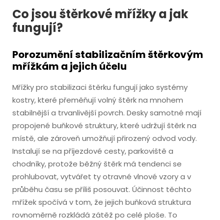
Co jsou štěrkové mřížky a jak
fungují?
Porozumění stabilizačním štěrkovým
mřížkám a jejich účelu
Mřížky pro stabilizaci štěrku fungují jako systémy
kostry, které přeměňují volný štěrk na mnohem
stabilnější a trvanlivější povrch. Desky samotné mají
propojené buňkové struktury, které udržují štěrk na
místě, ale zároveň umožňují přirozený odvod vody.
Instalují se na příjezdové cesty, parkoviště a
chodníky, protože běžný štěrk má tendenci se
prohlubovat, vytvářet ty otravné vlnové vzory a v
průběhu času se příliš posouvat. Účinnost těchto
mřížek spočívá v tom, že jejich buňková struktura
rovnoměrně rozkládá zátěž po celé ploše. To